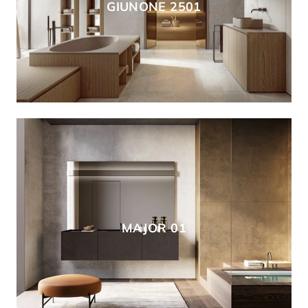
GIUNONE 2501
MAJOR 01