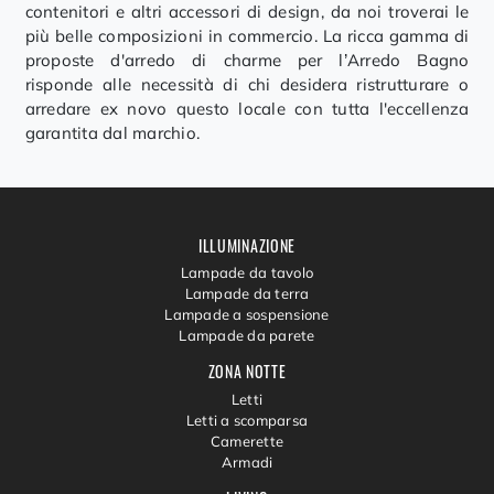
contenitori e altri accessori di design, da noi troverai le
più belle composizioni in commercio. La ricca gamma di
proposte d'arredo di charme per l’Arredo Bagno
risponde alle necessità di chi desidera ristrutturare o
arredare ex novo questo locale con tutta l'eccellenza
garantita dal marchio.
ILLUMINAZIONE
Lampade da tavolo
Lampade da terra
Lampade a sospensione
Lampade da parete
ZONA NOTTE
Letti
Letti a scomparsa
Camerette
Armadi