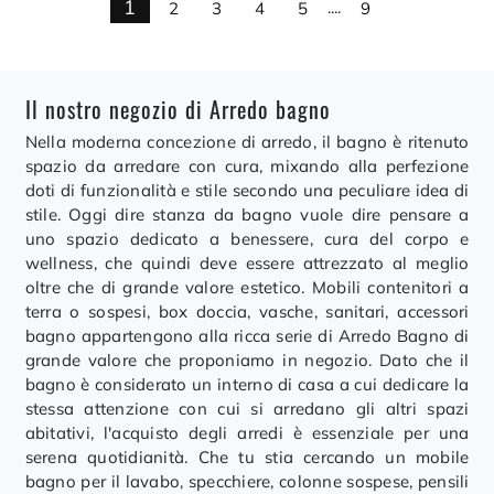
1
2
3
4
5
....
9
Il nostro negozio di Arredo bagno
Nella moderna concezione di arredo, il bagno è ritenuto
spazio da arredare con cura, mixando alla perfezione
doti di funzionalità e stile secondo una peculiare idea di
stile. Oggi dire stanza da bagno vuole dire pensare a
uno spazio dedicato a benessere, cura del corpo e
wellness, che quindi deve essere attrezzato al meglio
oltre che di grande valore estetico. Mobili contenitori a
terra o sospesi, box doccia, vasche, sanitari, accessori
bagno appartengono alla ricca serie di Arredo Bagno di
grande valore che proponiamo in negozio. Dato che il
bagno è considerato un interno di casa a cui dedicare la
stessa attenzione con cui si arredano gli altri spazi
abitativi, l'acquisto degli arredi è essenziale per una
serena quotidianità. Che tu stia cercando un mobile
bagno per il lavabo, specchiere, colonne sospese, pensili