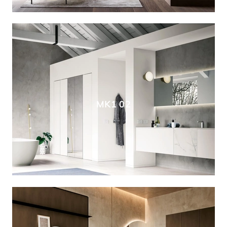
MK1 02