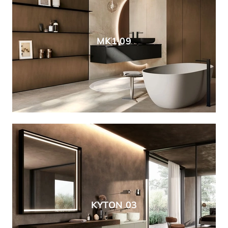
MK1 09
KYTON 03