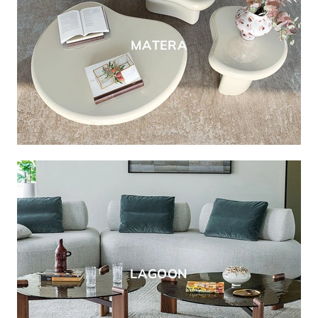
MATERA
LAGOON