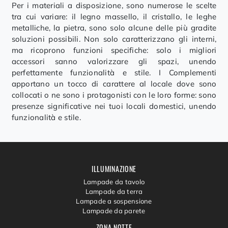
Per i materiali a disposizione, sono numerose le scelte
tra cui variare: il legno massello, il cristallo, le leghe
metalliche, la pietra, sono solo alcune delle più gradite
soluzioni possibili. Non solo caratterizzano gli interni,
ma ricoprono funzioni specifiche: solo i migliori
accessori sanno valorizzare gli spazi, unendo
perfettamente funzionalità e stile. I Complementi
apportano un tocco di carattere al locale dove sono
collocati o ne sono i protagonisti con le loro forme: sono
presenze significative nei tuoi locali domestici, unendo
funzionalità e stile.
ILLUMINAZIONE
Lampade da tavolo
Lampade da terra
Lampade a sospensione
Lampade da parete
ZONA NOTTE