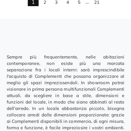
1
2
3
4
5
....
21
Sempre più frequentemente, nelle abitazioni
contemporanee, non esiste più una marcata
separazione fra i locali interni: sarà imprescindibile
l'acquisto di Complementi che possano organizzare al
meglio gli spazi impreziosendoli. In showroom potrai
visionare in prima persona multifunzionali Complementi
attuali, da scegliere in base a stile, dimensioni e
funzioni del locale, in modo che siano abbinati al resto
dell'arredo. In un locale abbastanza piccolo, bisogna
collocare arredi dalle dimensioni proporzionate: grazie
ai Complementi disponibili in commercio, di ogni misura,
forma e funzione, è facile impreziosire i vostri ambienti.