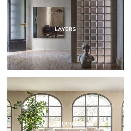
LAYERS
NOGU