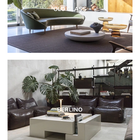
OLO GLASS
BERLINO