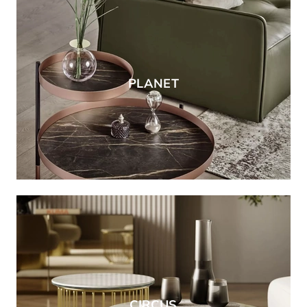
PLANET
CIRCUS