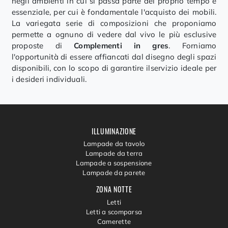
negli ambienti in cui si passa parte del proprio tempo è
essenziale, per cui è fondamentale l'acquisto dei mobili.
La variegata serie di composizioni che proponiamo
permette a ognuno di vedere dal vivo le più esclusive
proposte di
Complementi
in gres
. Forniamo
l'opportunità di essere affiancati dal disegno degli spazi
disponibili, con lo scopo di garantire ilservizio ideale per
i desideri individuali.
ILLUMINAZIONE
Lampade da tavolo
Lampade da terra
Lampade a sospensione
Lampade da parete
ZONA NOTTE
Letti
Letti a scomparsa
Camerette