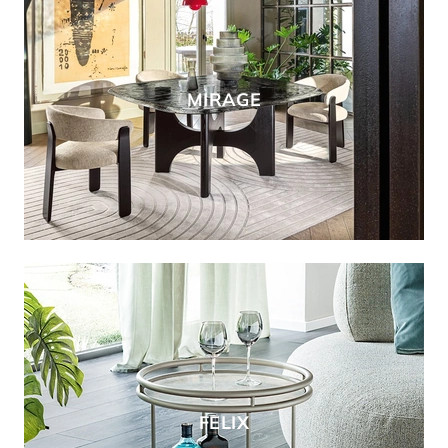
MIRAGE
FELIX