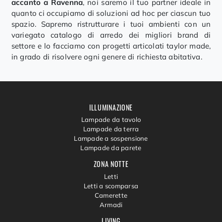
accanto a Ravenna
, noi saremo il tuo partner ideale in
quanto ci occupiamo di soluzioni ad hoc per ciascun tuo
spazio. Sapremo ristrutturare i tuoi ambienti con un
variegato catalogo di arredo dei migliori brand di
settore e lo facciamo con progetti articolati taylor made,
in grado di risolvere ogni genere di richiesta abitativa.
ILLUMINAZIONE
Lampade da tavolo
Lampade da terra
Lampade a sospensione
Lampade da parete
ZONA NOTTE
Letti
Letti a scomparsa
Camerette
Armadi
LIVING