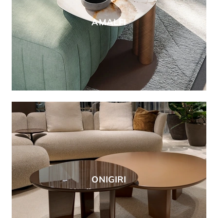
AMALFI
ONIGIRI