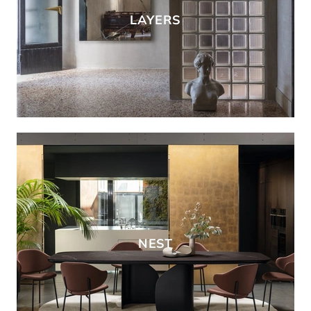
LAYERS
NEST