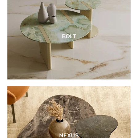
BOLT
NEXUS