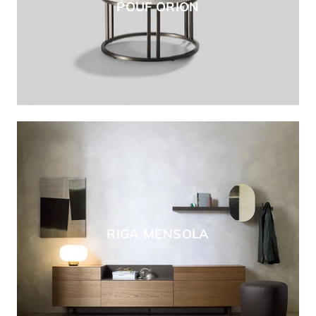
POUF ORION
RIGA MENSOLA