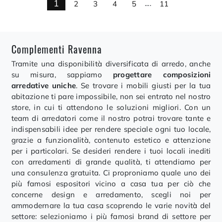
1
2
3
4
5
....
11
Complementi Ravenna
Tramite una disponibilità diversificata di arredo, anche
su misura, sappiamo
progettare composizioni
arredative uniche
. Se trovare i mobili giusti per la tua
abitazione ti pare impossibile, non sei entrato nel nostro
store, in cui ti attendono le soluzioni migliori. Con un
team di arredatori come il nostro potrai trovare tante e
indispensabili idee per rendere speciale ogni tuo locale,
grazie a funzionalità, contenuto estetico e attenzione
per i particolari. Se desideri rendere i tuoi locali inediti
con arredamenti di grande qualità, ti attendiamo per
una consulenza gratuita. Ci proproniamo quale uno dei
più famosi espositori vicino a casa tua per ciò che
concerne design e arredamento, scegli noi per
ammodernare la tua casa scoprendo le varie novità del
settore: selezioniamo i più famosi brand di settore per