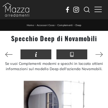
-
-
-
Home
Accessori Casa
Complementi
Deep
Specchio Deep di Novamobili
Se vuoi Complementi moderni e specchi in laccato ottieni
informazioni sul modello Deep dell'azienda Novamobili.