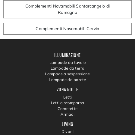
Complementi Novamobili Santarcangelo di
Romagna
Complementi Novamobili Cervia
ILLUMINAZIONE
Lampade da tavolo
Lampade da terra
Lampade a sospensione
Lampade da parete
ZONA NOTTE
Letti
Letti a scomparsa
Camerette
Armadi
LIVING
Divani