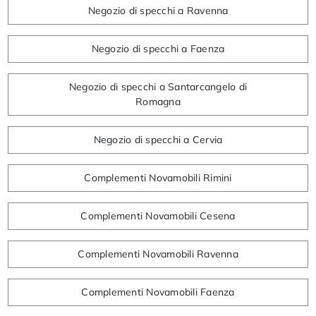
Negozio di specchi a Ravenna
Negozio di specchi a Faenza
Negozio di specchi a Santarcangelo di
Romagna
Negozio di specchi a Cervia
Complementi Novamobili Rimini
Complementi Novamobili Cesena
Complementi Novamobili Ravenna
Complementi Novamobili Faenza