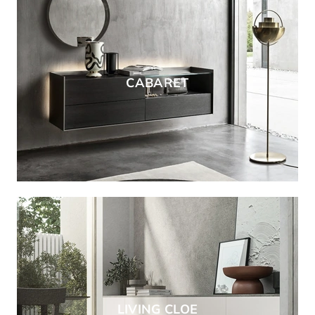
CABARET
LIVING CLOE