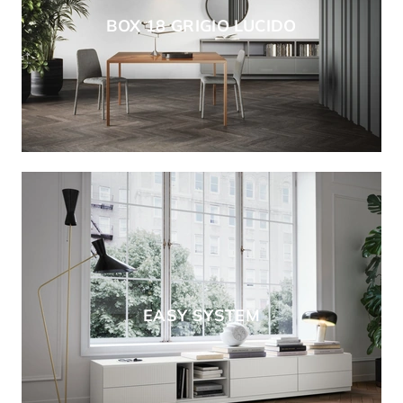
BOX 18 GRIGIO LUCIDO
EASY SYSTEM