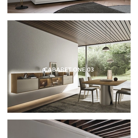
CABARET ONE 03