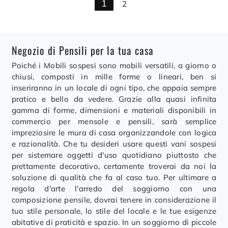
1
2
Negozio di Pensili per la tua casa
Poiché i Mobili sospesi sono mobili versatili, a giorno o
chiusi, composti in mille forme o lineari, ben si
inseriranno in un locale di ogni tipo, che appaia sempre
pratico e bello da vedere. Grazie alla quasi infinita
gamma di forme, dimensioni e materiali disponibili in
commercio per mensole e pensili, sarà semplice
impreziosire le mura di casa organizzandole con logica
e razionalità. Che tu desideri usare questi vani sospesi
per sistemare oggetti d'uso quotidiano piuttosto che
prettamente decorativo, certamente troverai da noi la
soluzione di qualità che fa al caso tuo. Per ultimare a
regola d’arte l'arredo del soggiorno con una
composizione pensile, dovrai tenere in considerazione il
tuo stile personale, lo stile del locale e le tue esigenze
abitative di praticità e spazio. In un soggiorno di piccole