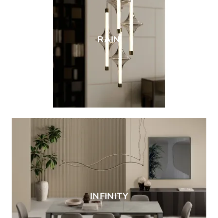
RAIN
INFINITY