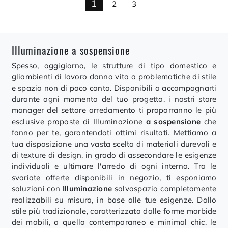
1
2
3
Illuminazione a sospensione
Spesso, oggigiorno, le strutture di tipo domestico e
gliambienti di lavoro danno vita a problematiche di stile
e spazio non di poco conto. Disponibili a accompagnarti
durante ogni momento del tuo progetto, i nostri store
manager del settore arredamento ti proporranno le più
esclusive proposte di Illuminazione
a sospensione
che
fanno per te, garantendoti ottimi risultati. Mettiamo a
tua disposizione una vasta scelta di materiali durevoli e
di texture di design, in grado di assecondare le esigenze
individuali e ultimare l'arredo di ogni interno. Tra le
svariate offerte disponibili in negozio, ti esponiamo
soluzioni con
Illuminazione
salvaspazio completamente
realizzabili su misura, in base alle tue esigenze. Dallo
stile più tradizionale, caratterizzato dalle forme morbide
dei mobili, a quello contemporaneo e minimal chic, le