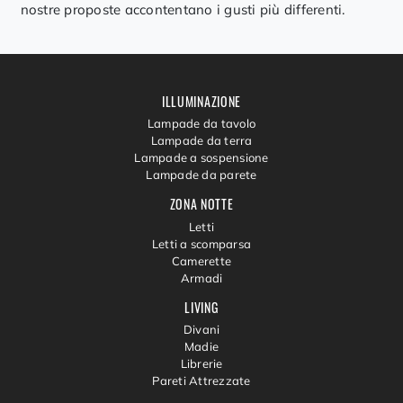
nostre proposte accontentano i gusti più differenti.
ILLUMINAZIONE
Lampade da tavolo
Lampade da terra
Lampade a sospensione
Lampade da parete
ZONA NOTTE
Letti
Letti a scomparsa
Camerette
Armadi
LIVING
Divani
Madie
Librerie
Pareti Attrezzate