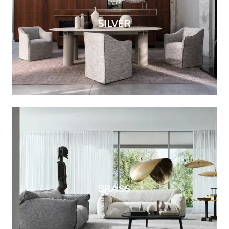
SILVER
BRASS