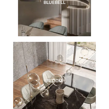
BLUEBELL
BLOOM