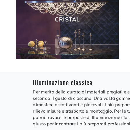
CRISTAL
Illuminazione classica
Per merito della durata di materiali pregiati e 
secondo il gusto di ciascuno. Una vasta gamma di
atmosfere accattivanti e piacevoli. I più prepar
rilievo misure e trasporto e montaggio. Per le t
potrai trovare le proposte di Illuminazione cla
giusto per incontrare i più preparati professioni