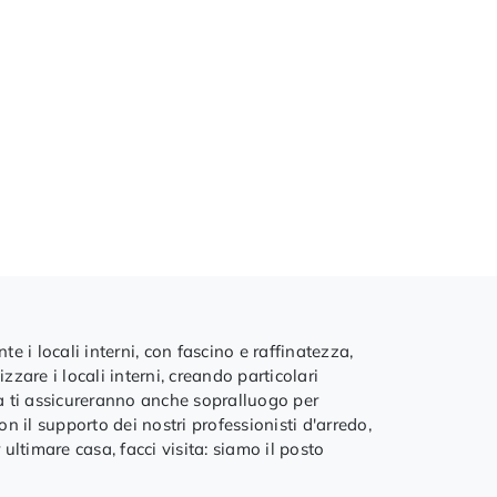
e i locali interni, con fascino e raffinatezza,
zare i locali interni, creando particolari
 ma ti assicureranno anche sopralluogo per
n il supporto dei nostri professionisti d'arredo,
 ultimare casa, facci visita: siamo il posto