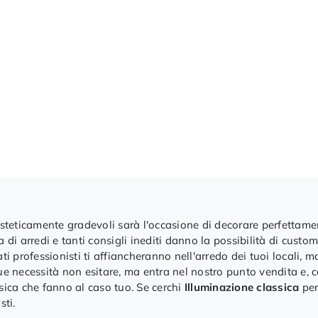
esteticamente gradevoli sarà l'occasione di decorare perfettament
 arredi e tanti consigli inediti danno la possibilità di customiz
ati professionisti ti affiancheranno nell'arredo dei tuoi locali,
ue necessità non esitare, ma entra nel nostro punto vendita e, co
ssica che fanno al caso tuo. Se cerchi
Illuminazione
classica
per
sti.