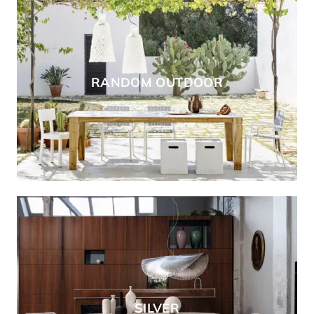
RANDOM OUTDOOR
SILVER