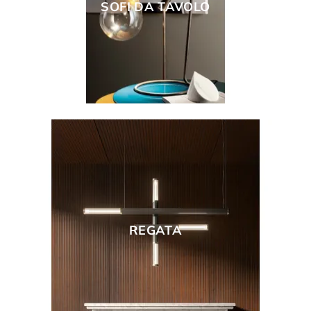
SOFI DA TAVOLO
REGATA