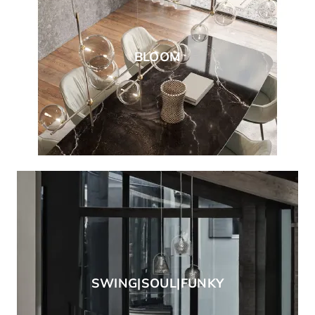
BLOOM
SWING|SOUL|FUNKY