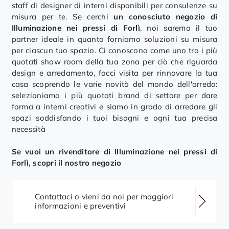
staff di designer di interni disponibili per consulenze su
misura per te. Se cerchi
un conosciuto negozio di
Illuminazione nei pressi di Forlì
, noi saremo il tuo
partner ideale in quanto forniamo soluzioni su misura
per ciascun tuo spazio. Ci conoscono come uno tra i più
quotati show room della tua zona per ciò che riguarda
design e arredamento, facci visita per rinnovare la tua
casa scoprendo le varie novità del mondo dell'arredo:
selezioniamo i più quotati brand di settore per dare
forma a interni creativi e siamo in grado di arredare gli
spazi soddisfando i tuoi bisogni e ogni tua precisa
necessità
Se vuoi un rivenditore di Illuminazione nei pressi di
Forlì, scopri il nostro negozio
Contattaci o vieni da noi per maggiori
informazioni e preventivi