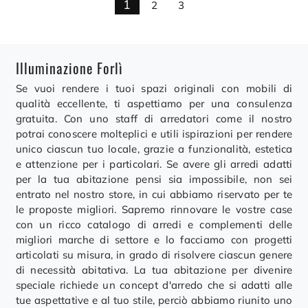
1
2
3
Illuminazione Forlì
Se vuoi rendere i tuoi spazi originali con mobili di
qualità eccellente, ti aspettiamo per una consulenza
gratuita. Con uno staff di arredatori come il nostro
potrai conoscere molteplici e utili ispirazioni per rendere
unico ciascun tuo locale, grazie a funzionalità, estetica
e attenzione per i particolari. Se avere gli arredi adatti
per la tua abitazione pensi sia impossibile, non sei
entrato nel nostro store, in cui abbiamo riservato per te
le proposte migliori. Sapremo rinnovare le vostre case
con un ricco catalogo di arredi e complementi delle
migliori marche di settore e lo facciamo con progetti
articolati su misura, in grado di risolvere ciascun genere
di necessità abitativa. La tua abitazione per divenire
speciale richiede un concept d'arredo che si adatti alle
tue aspettative e al tuo stile, perciò abbiamo riunito uno