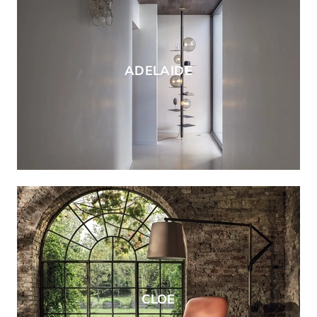
ADELAIDE
CLOE