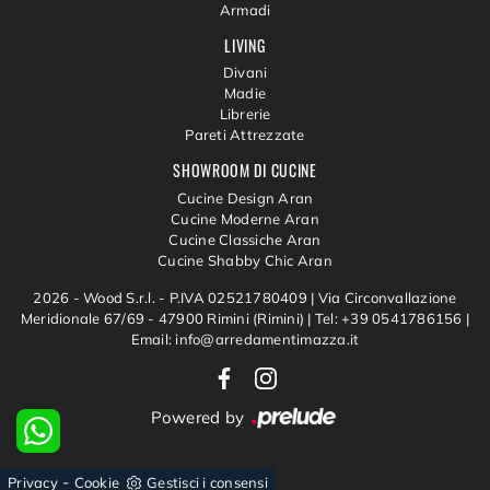
Armadi
LIVING
Divani
Madie
Librerie
Pareti Attrezzate
SHOWROOM DI CUCINE
Cucine Design Aran
Cucine Moderne Aran
Cucine Classiche Aran
Cucine Shabby Chic Aran
2026 - Wood S.r.l. - P.IVA 02521780409 |
Via Circonvallazione
Meridionale 67/69 - 47900 Rimini (Rimini)
|
Tel: +39 0541786156
|
Email: info@arredamentimazza.it
Powered by
-
Privacy
Cookie
Gestisci i consensi