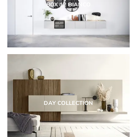
BOX 12 BIANCO
DAY COLLECTION