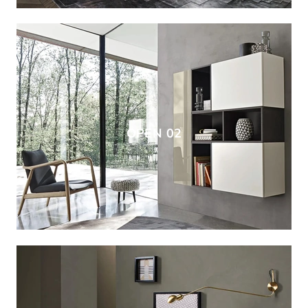
OPEN 02