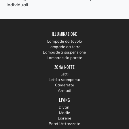
individuali.
ILLUMINAZIONE
Lampade da tavolo
Lampade da terra
Lampade a sospensione
Lampade da parete
ZONA NOTTE
Letti
Letti a scomparsa
Camerette
Armadi
LIVING
Divani
Madie
Librerie
Pareti Attrezzate