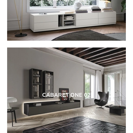
CABARET ONE 02