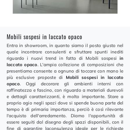
Mobili sospesi in laccato opaco
Entra in showroom, in quanto siamo il posto giusto nel
quale incontrare consulenti e sfruttare spunti inediti
riguardo i nuovi trend in fatto di Mobili sospesi
in
laccato opaco
. L'ampia collezione di composizioni che
presentiamo consente a ognuno di toccare con mano le
più esclusive proposte di
Mobili sospesi
in laccato
opaco
. Oggi decorare gli ambienti interni con
raffinatezza e fascino, con riguardo a materiali durevoli
e dettagli caratterizzanti, è molto importante. Stare a
proprio agio negli spazi dove si spende buona parte del
tempo è di primaria importanza, perciò è così rilevante
l'acquisto dell'arredamento. Diamo l'opportunità di
essere seguiti dal disegno degli spazi disponibili, con il
fine di garantire laconsulenza ideale per le richieste