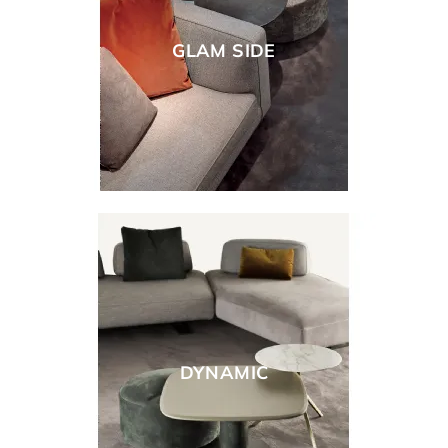
GLAM SIDE
DYNAMIC