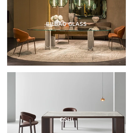
BILBAO GLASS
OSHI