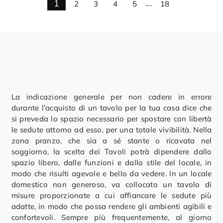
1
2
3
4
5
....
18
La indicazione generale per non cadere in errore
durante l’acquisto di un tavolo per la tua casa dice che
si preveda lo spazio necessario per spostare con libertà
le sedute attorno ad esso, per una totale vivibilità. Nella
zona pranzo, che sia a sé stante o ricavata nel
soggiorno, la scelta dei Tavoli potrà dipendere dallo
spazio libero, dalle funzioni e dallo stile del locale, in
modo che risulti agevole e bello da vedere. In un locale
domestico non generoso, va collocato un tavolo di
misure proporzionate a cui affiancare le sedute più
adatte, in modo che possa rendere gli ambienti agibili e
confortevoli. Sempre più frequentemente, al giorno