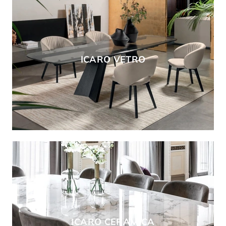
ICARO VETRO
ICARO CERAMICA