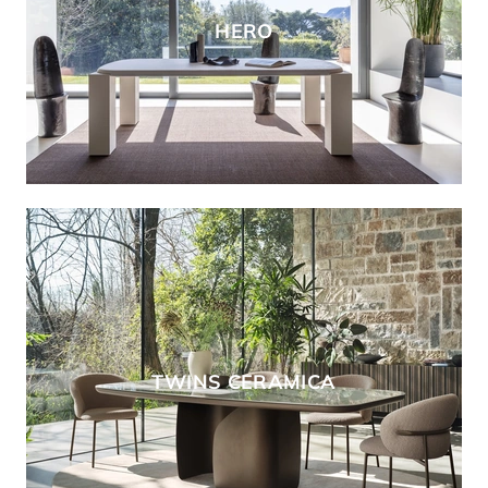
HERO
TWINS CERAMICA