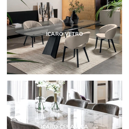
ICARO VETRO
ICARO CERAMICA