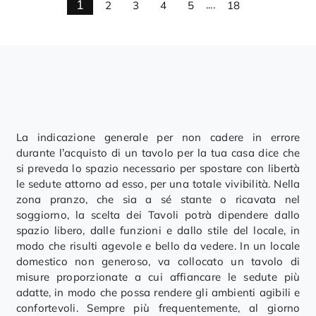
1
2
3
4
5
....
18
La indicazione generale per non cadere in errore
durante l’acquisto di un tavolo per la tua casa dice che
si preveda lo spazio necessario per spostare con libertà
le sedute attorno ad esso, per una totale vivibilità. Nella
zona pranzo, che sia a sé stante o ricavata nel
soggiorno, la scelta dei Tavoli potrà dipendere dallo
spazio libero, dalle funzioni e dallo stile del locale, in
modo che risulti agevole e bello da vedere. In un locale
domestico non generoso, va collocato un tavolo di
misure proporzionate a cui affiancare le sedute più
adatte, in modo che possa rendere gli ambienti agibili e
confortevoli. Sempre più frequentemente, al giorno