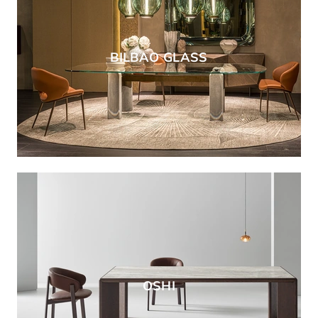
BILBAO GLASS
OSHI