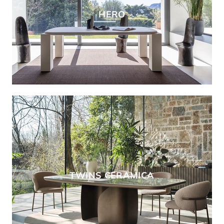
HERO
TWINS CERAMICA