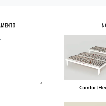
AMENTO
N
ComfortFle