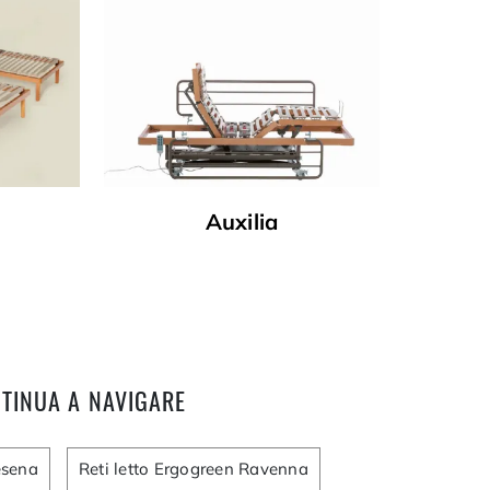
Auxilia
TINUA A NAVIGARE
esena
Reti letto Ergogreen Ravenna