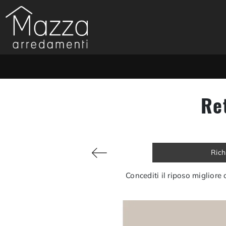
Re
Rich
Concediti il riposo migliore o