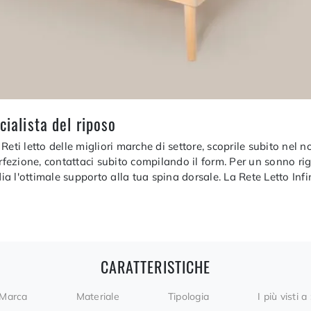
cialista del riposo
 Reti letto delle migliori marche di settore, scoprile subito nel no
erfezione, contattaci subito compilando il form. Per un sonno ri
ia l'ottimale supporto alla tua spina dorsale. La Rete Letto Infin
CARATTERISTICHE
Marca
Materiale
Tipologia
I più visti a 