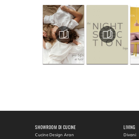
SHOWROOM DI CUCINE
LIVING
Cucine Design Aran
Divani