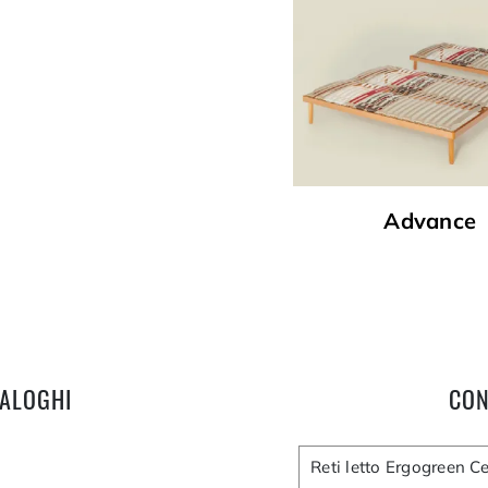
Advance
TALOGHI
CON
Reti letto Ergogreen C