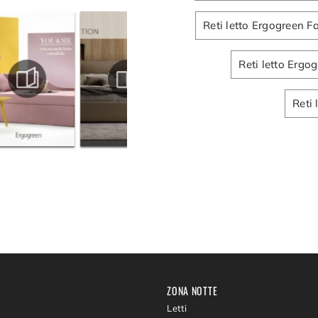
Reti letto Ergogreen 
Reti letto Erg
Reti 
ZONA NOTTE
Letti