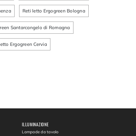
Faenza
Reti letto Ergogreen Bologna
ogreen Santarcangelo di Romagna
letto Ergogreen Cervia
ILLUMINAZIONE
Lampade da tavolo