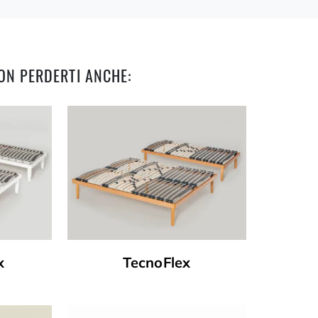
ON PERDERTI ANCHE:
x
TecnoFlex