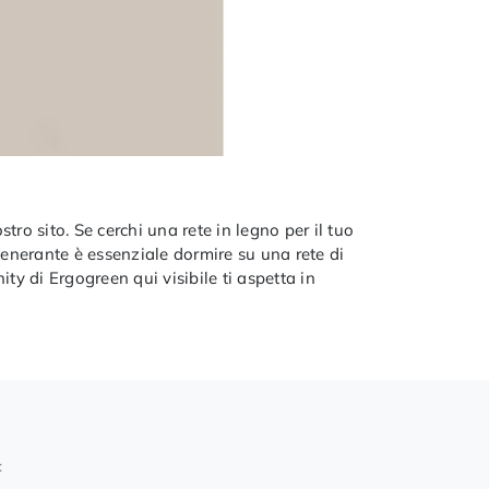
stro sito. Se cerchi una rete in legno per il tuo
generante è essenziale dormire su una rete di
ity di Ergogreen qui visibile ti aspetta in
: