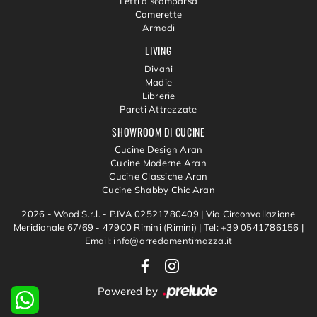
Letti a scomparsa
Camerette
Armadi
LIVING
Divani
Madie
Librerie
Pareti Attrezzate
SHOWROOM DI CUCINE
Cucine Design Aran
Cucine Moderne Aran
Cucine Classiche Aran
Cucine Shabby Chic Aran
2026 - Wood S.r.l. - P.IVA 02521780409 |
Via Circonvallazione
Meridionale 67/69 - 47900 Rimini (Rimini)
|
Tel: +39 0541786156
|
Email: info@arredamentimazza.it
Powered by