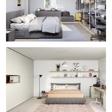
SWELL
ROLLER