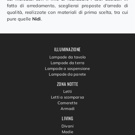
fatto di arredamento, sceglierai proposte d'arredo di
qualità, realizzate con materiali di prima scelta, tra cui
pure quelle
Nidi
.
ILLUMINAZIONE
Lampade da tavolo
Lampade da terra
Lampade a sospensione
Lampade da parete
ZONA NOTTE
Letti
Letti a scomparsa
Camerette
Armadi
LIVING
Divani
Madie