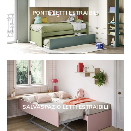
PONTE LETTI ESTRAIBILI
SALVASPAZIO LETTI ESTRAIBILI