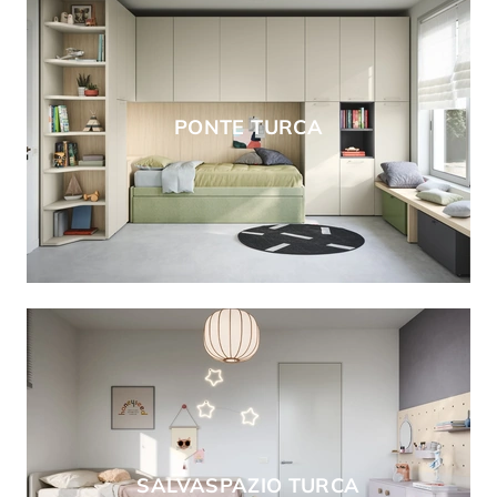
PONTE TURCA
SALVASPAZIO TURCA