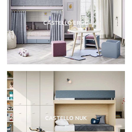
CASTELLO ERGO
CASTELLO NUK