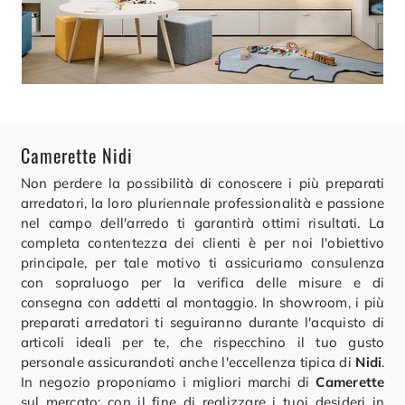
Camerette Nidi
Non perdere la possibilità di conoscere i più preparati
arredatori, la loro pluriennale professionalità e passione
nel campo dell'arredo ti garantirà ottimi risultati. La
completa contentezza dei clienti è per noi l'obiettivo
principale, per tale motivo ti assicuriamo consulenza
con sopraluogo per la verifica delle misure e di
consegna con addetti al montaggio. In showroom, i più
preparati arredatori ti seguiranno durante l'acquisto di
articoli ideali per te, che rispecchino il tuo gusto
personale assicurandoti anche l'eccellenza tipica di
Nidi
.
In negozio proponiamo i migliori marchi di
Camerette
sul mercato: con il fine di realizzare i tuoi desideri in