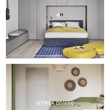
ARIAL
LETTO A DIVANO