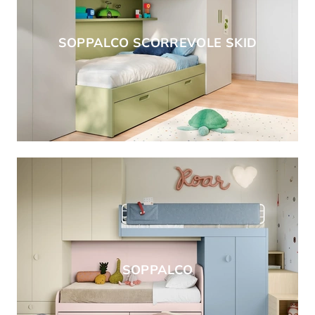
SOPPALCO SCORREVOLE SKID
SOPPALCO