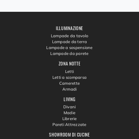
ILLUMINAZIONE
Lampade da tavolo
Lampade da terra
Lampade a sospensione
Lampade da parete
ZONA NOTTE
Letti
Letti a scomparsa
Camerette
Armadi
LIVING
Divani
Madie
Librerie
Pareti Attrezzate
SHOWROOM DI CUCINE