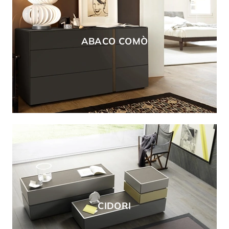
ABACO COMÒ
CIDORI