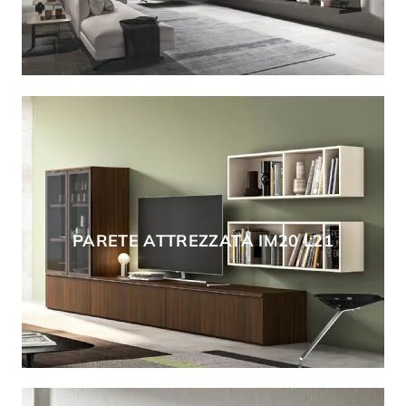
PARETE ATTREZZATA IM20 L21