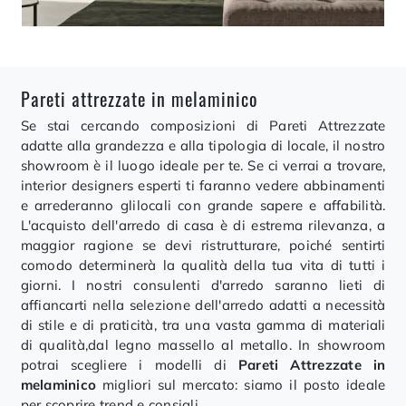
Pareti attrezzate in melaminico
Se stai cercando composizioni di Pareti Attrezzate
adatte alla grandezza e alla tipologia di locale, il nostro
showroom è il luogo ideale per te. Se ci verrai a trovare,
interior designers esperti ti faranno vedere abbinamenti
e arrederanno glilocali con grande sapere e affabilità.
L'acquisto dell'arredo di casa è di estrema rilevanza, a
maggior ragione se devi ristrutturare, poiché sentirti
comodo determinerà la qualità della tua vita di tutti i
giorni. I nostri consulenti d'arredo saranno lieti di
affiancarti nella selezione dell'arredo adatti a necessità
di stile e di praticità, tra una vasta gamma di materiali
di qualità,dal legno massello al metallo. In showroom
potrai scegliere i modelli di
Pareti Attrezzate
in
melaminico
migliori sul mercato: siamo il posto ideale
per scoprire trend e consigli.