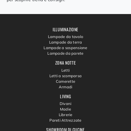
ILLUMINAZIONE
Lampade da tavolo
Lampade da terra
Lampade a sospensione
Lampade da parete
ZONA NOTTE
Letti
Letti a scomparsa
Camerette
Armadi
LIVING
Divani
Madie
Librerie
Pareti Attrezzate
SHOWROOM DI CUCINE