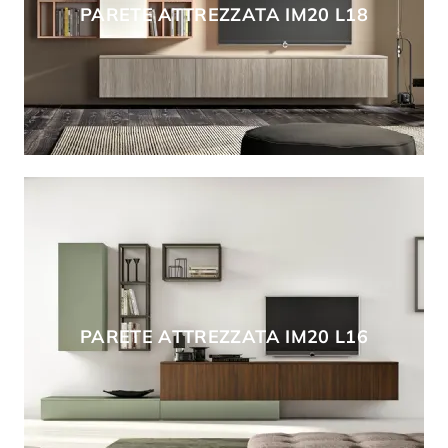
PARETE ATTREZZATA IM20 L18
PARETE ATTREZZATA IM20 L16