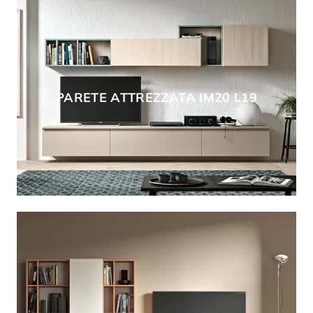
PARETE ATTREZZATA IM20 L19