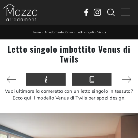
-
-
-
Home
Arredamento Casa
Letti singoli
Venus
Letto singolo imbottito Venus di
Twils
Vuoi ultimare la cameretta con un letto singolo in tessuto?
Ecco qui il modello Venus di Twils per spazi design.