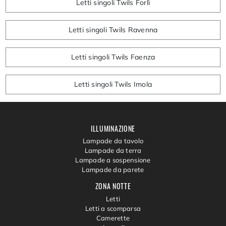
Letti singoli Twils Forlì
Letti singoli Twils Ravenna
Letti singoli Twils Faenza
Letti singoli Twils Imola
ILLUMINAZIONE
Lampade da tavolo
Lampade da terra
Lampade a sospensione
Lampade da parete
ZONA NOTTE
Letti
Letti a scomparsa
Camerette