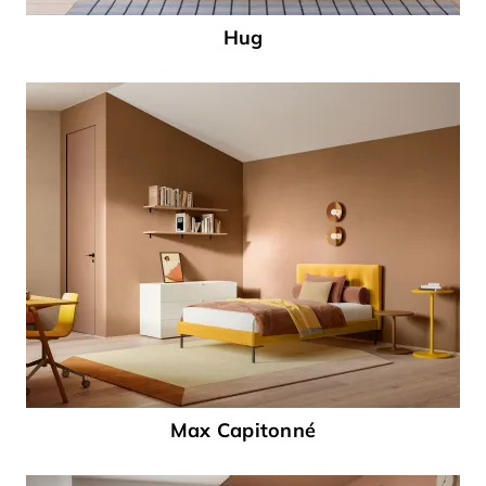
Hug
Max Capitonné