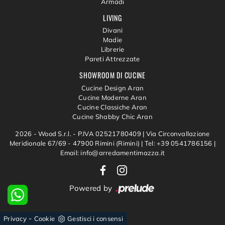
Armadi
LIVING
Divani
Madie
Librerie
Pareti Attrezzate
SHOWROOM DI CUCINE
Cucine Design Aran
Cucine Moderne Aran
Cucine Classiche Aran
Cucine Shabby Chic Aran
2026 - Wood S.r.l. - P.IVA 02521780409 |
Via Circonvallazione
Meridionale 67/69 - 47900 Rimini (Rimini)
|
Tel: +39 0541786156
|
Email: info@arredamentimazza.it
Powered by
-
Privacy
Cookie
Gestisci i consensi