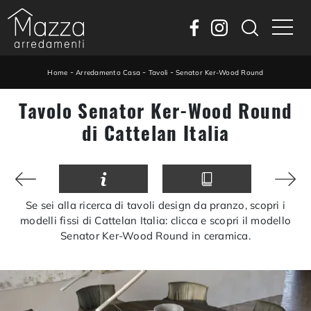
-
-
-
Home
Arredamento Casa
Tavoli
Senator Ker-Wood Round
Tavolo Senator Ker-Wood Round
di Cattelan Italia
Se sei alla ricerca di tavoli design da pranzo, scopri i
modelli fissi di Cattelan Italia: clicca e scopri il modello
Senator Ker-Wood Round in ceramica.