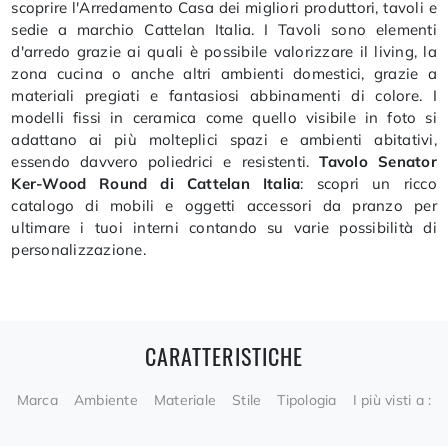
scoprire l'Arredamento Casa dei migliori produttori, tavoli e
sedie a marchio Cattelan Italia. I Tavoli sono elementi
d'arredo grazie ai quali è possibile valorizzare il living, la
zona cucina o anche altri ambienti domestici, grazie a
materiali pregiati e fantasiosi abbinamenti di colore. I
modelli fissi in ceramica come quello visibile in foto si
adattano ai più molteplici spazi e ambienti abitativi,
essendo davvero poliedrici e resistenti.
Tavolo Senator
Ker-Wood Round di Cattelan Italia
: scopri un ricco
catalogo di mobili e oggetti accessori da pranzo per
ultimare i tuoi interni contando su varie possibilità di
personalizzazione.
CARATTERISTICHE
Marca
Ambiente
Materiale
Stile
Tipologia
I più visti a :