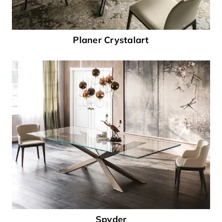
Planer Crystalart
Spyder