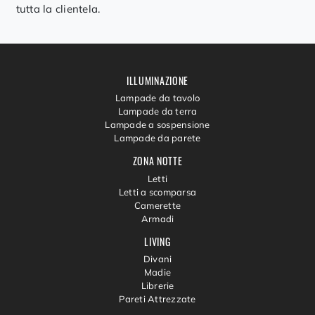
tutta la clientela.
ILLUMINAZIONE
Lampade da tavolo
Lampade da terra
Lampade a sospensione
Lampade da parete
ZONA NOTTE
Letti
Letti a scomparsa
Camerette
Armadi
LIVING
Divani
Madie
Librerie
Pareti Attrezzate