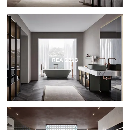
REA 2313