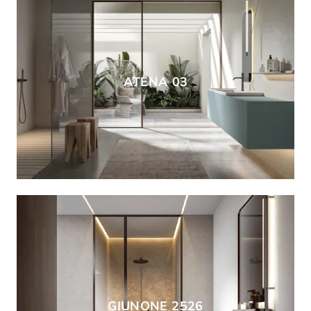
ATENA 03
GIUNONE 2526