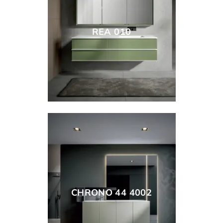
REA 010
CHRONO 44 4002