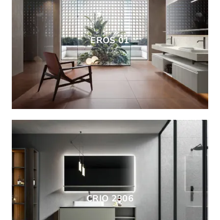
EROS 01
CRIO 2306