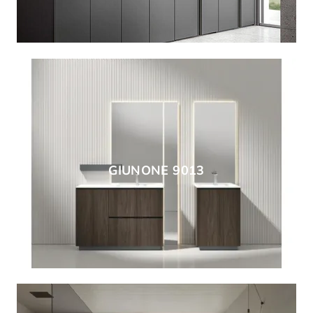
GIUNONE 9013