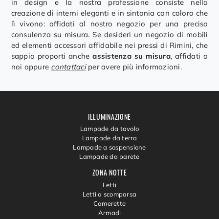
in design e la nostra professione consiste nella
creazione di interni eleganti e in sintonia con coloro che
lì vivono: affidati al nostro negozio per una precisa
consulenza su misura. Se desideri un negozio di mobili
ed elementi accessori affidabile nei pressi di Rimini, che
sappia proporti anche
assistenza su misura
, affidati a
noi oppure
contattaci
per avere più informazioni.
ILLUMINAZIONE
Lampade da tavolo
Lampade da terra
Lampade a sospensione
Lampade da parete
ZONA NOTTE
Letti
Letti a scomparsa
Camerette
Armadi