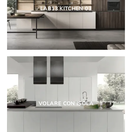
LAB13 KITCHEN 03
VOLARE CON ISOLA