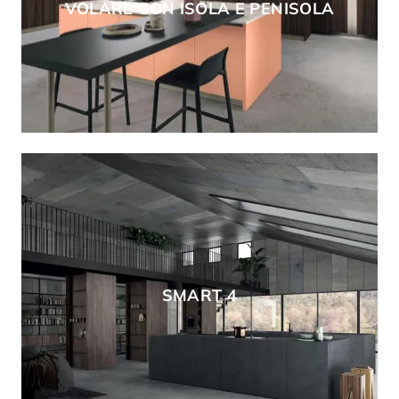
VOLARE CON ISOLA E PENISOLA
SMART 4