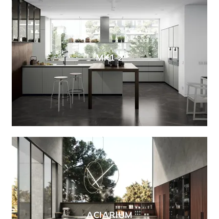
MK1 2
ACIARIUM