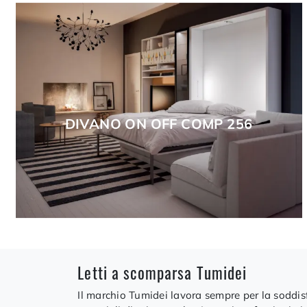
DIVANO ON OFF COMP 256
Letti a scomparsa Tumidei
Il marchio Tumidei lavora sempre per la soddisf