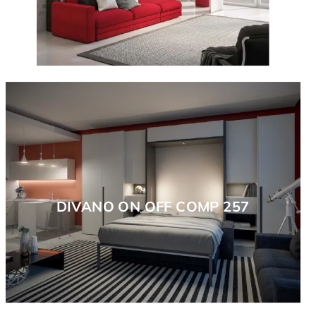
DIVANO ON OFF COMP 257