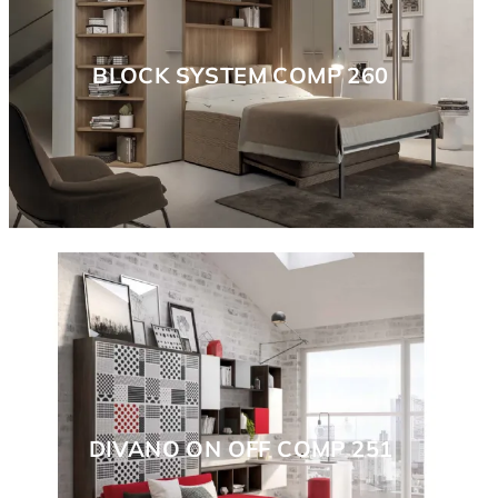
BLOCK SYSTEM COMP 260
DIVANO ON OFF COMP 251