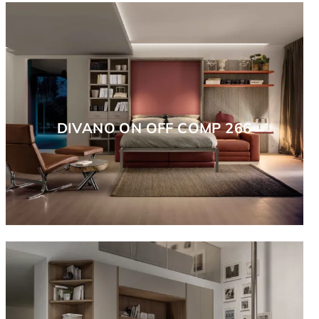
DIVANO ON OFF COMP 266