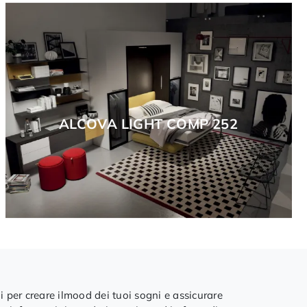
ALCOVA LIGHT COMP 252
i per creare ilmood dei tuoi sogni e assicurare