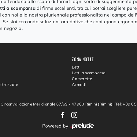
i ti attendono allo scopo di fornirti ogni sorta di suggerimento p
tti a scomparsa
di firme eccellenti, tra cui potrai scegliere pur
 con noi e la nostra pluriennale professionalità nel campo dell'
i. Se stai cercando soluzioni arredative che coniugano ergonomi
in negozio.
ZONA NOTTE
Letti
Letti a scomparsa
Camerette
Attrezzate
Armadi
 Circonvallazione Meridionale 67/69 - 47900 Rimini (Rimini)
|
Tel: +39 
Powered by