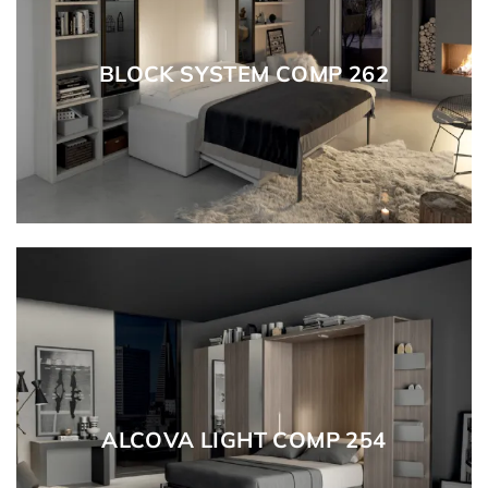
BLOCK SYSTEM COMP 262
ALCOVA LIGHT COMP 254