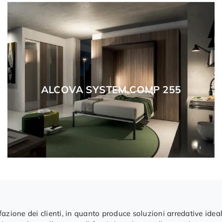
ALCOVA SYSTEM COMP 255
azione dei clienti, in quanto produce soluzioni arredative ideal