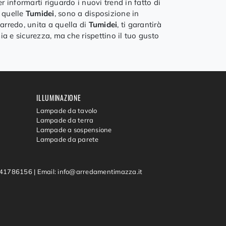
er informarti riguardo i nuovi trend in fatto di
e quelle
Tumidei
, sono a disposizione in
arredo, unita a quella di
Tumidei
, ti garantirà
a e sicurezza, ma che rispettino il tuo gusto
ILLUMINAZIONE
Lampade da tavolo
Lampade da terra
Lampade a sospensione
Lampade da parete
0541786156
|
Email: info@arredamentimazza.it