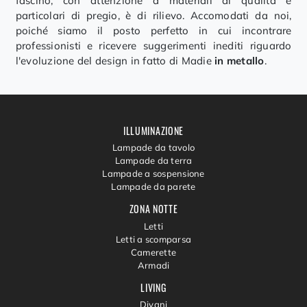
fascino, con attenzione a materiali di qualità e
particolari di pregio, è di rilievo. Accomodati da noi,
poiché siamo il posto perfetto in cui incontrare
professionisti e ricevere suggerimenti inediti riguardo
l'evoluzione del design in fatto di Madie
in metallo
.
ILLUMINAZIONE
Lampade da tavolo
Lampade da terra
Lampade a sospensione
Lampade da parete
ZONA NOTTE
Letti
Letti a scomparsa
Camerette
Armadi
LIVING
Divani