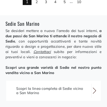
1
2
3
4
5
....
10
Sedie San Marino
Se desideri mettere a nuovo l’arredo dei tuoi interni,
a
due passi da San Marino ti attende il nostro negozio di
Sedie
, con opportunità accattivanti e tante novità
riguardo a design e progettazione, per dare nuovo stile
ai tuoi locali.
Contattaci
subito per informazioni e
preventivi o vieni a conoscerci in negozio:
Scopri una grande varietà di Sedie nel nostro punto
vendita vicino a San Marino
Scopri la linea completa di Sedie vicino
a San Marino