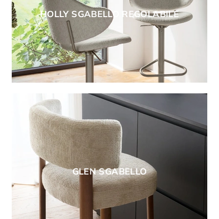
HOLLY SGABELLO REGOLABILE
GLEN SGABELLO