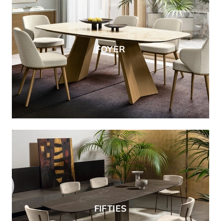
FOYER
FIFTIES