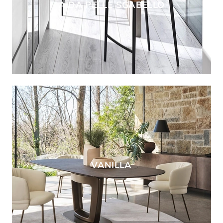
AIDA PELLE SGABELLO
VANILLA