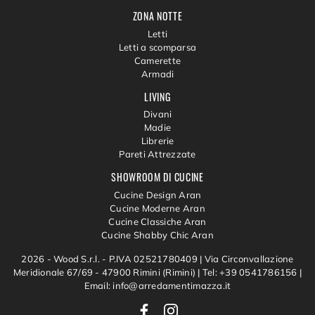
ZONA NOTTE
Letti
Letti a scomparsa
Camerette
Armadi
LIVING
Divani
Madie
Librerie
Pareti Attrezzate
SHOWROOM DI CUCINE
Cucine Design Aran
Cucine Moderne Aran
Cucine Classiche Aran
Cucine Shabby Chic Aran
2026 - Wood S.r.l. - P.IVA 02521780409 |
Via Circonvallazione
Meridionale 67/69 - 47900 Rimini (Rimini)
|
Tel: +39 0541786156
|
Email: info@arredamentimazza.it