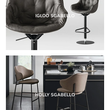
IGLOO SGABELLO
HOLLY SGABELLO