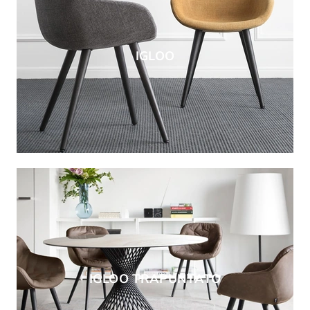
IGLOO
IGLOO TRAPUNTATO