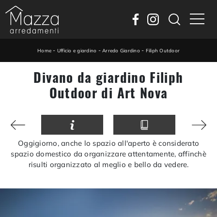
-
-
-
Home
Ufficio e giardino
Arredo Giardino
Filiph Outdoor
Divano da giardino Filiph
Outdoor di Art Nova
Oggigiorno, anche lo spazio all'aperto è considerato
spazio domestico da organizzare attentamente, affinchè
risulti organizzato al meglio e bello da vedere.