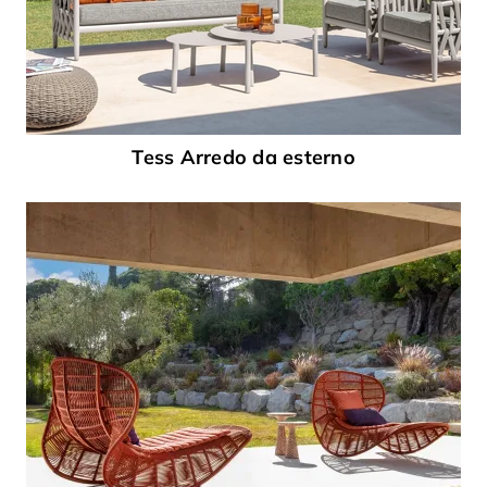
Tess Arredo da esterno