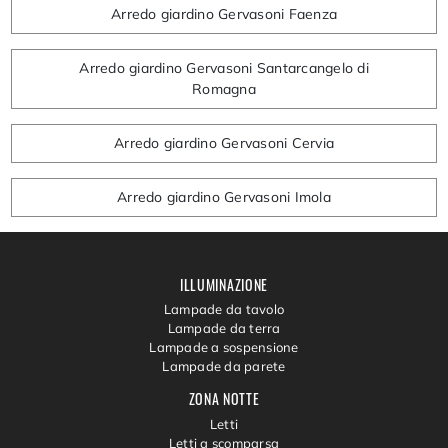
Arredo giardino Gervasoni Faenza
Arredo giardino Gervasoni Santarcangelo di
Romagna
Arredo giardino Gervasoni Cervia
Arredo giardino Gervasoni Imola
ILLUMINAZIONE
Lampade da tavolo
Lampade da terra
Lampade a sospensione
Lampade da parete
ZONA NOTTE
Letti
Letti a scomparsa