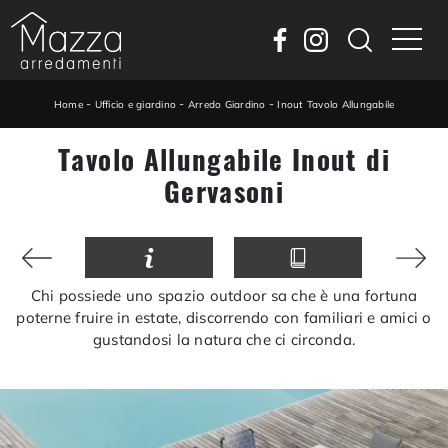
-
-
-
Home
Ufficio e giardino
Arredo Giardino
Inout Tavolo Allungabile
Tavolo Allungabile Inout di
Gervasoni
Chi possiede uno spazio outdoor sa che è una fortuna
poterne fruire in estate, discorrendo con familiari e amici o
gustandosi la natura che ci circonda.