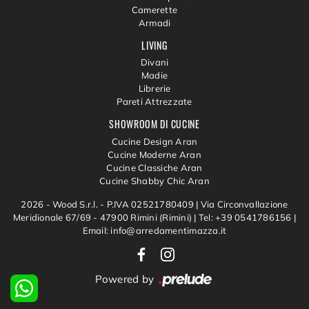
Camerette
Armadi
LIVING
Divani
Madie
Librerie
Pareti Attrezzate
SHOWROOM DI CUCINE
Cucine Design Aran
Cucine Moderne Aran
Cucine Classiche Aran
Cucine Shabby Chic Aran
2026 - Wood S.r.l. - P.IVA 02521780409 |
Via Circonvallazione
Meridionale 67/69 - 47900 Rimini (Rimini)
|
Tel: +39 0541786156
|
Email: info@arredamentimazza.it
Powered by