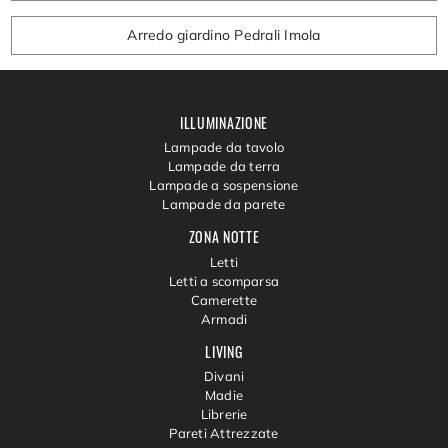
Arredo giardino Pedrali Imola
ILLUMINAZIONE
Lampade da tavolo
Lampade da terra
Lampade a sospensione
Lampade da parete
ZONA NOTTE
Letti
Letti a scomparsa
Camerette
Armadi
LIVING
Divani
Madie
Librerie
Pareti Attrezzate