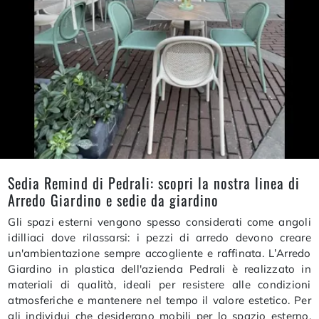
Sedia Remind di Pedrali: scopri la nostra linea di
Arredo Giardino e sedie da giardino
Gli spazi esterni vengono spesso considerati come angoli
idilliaci dove rilassarsi: i pezzi di arredo devono creare
un'ambientazione sempre accogliente e raffinata. L’Arredo
Giardino in plastica dell'azienda Pedrali è realizzato in
materiali di qualità, ideali per resistere alle condizioni
atmosferiche e mantenere nel tempo il valore estetico. Per
gli individui che desiderano mobili per lo spazio esterno,