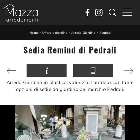
-
-
-
Home
Ufficio e giardino
Arredo Giardino
Remind
Sedia Remind di Pedrali
Arredo Giardino in plastica: valorizza l'outdoor con tante
opzioni di sedie da giardino del marchio Pedrali.