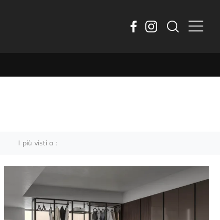
I più visti a :