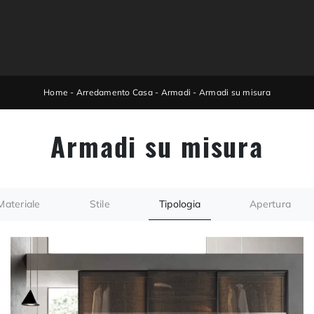
Home
-
Arredamento Casa
-
Armadi
-
Armadi su misura
Armadi su misura
Materiale
Stile
Tipologia
Apertura