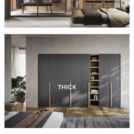
THICK