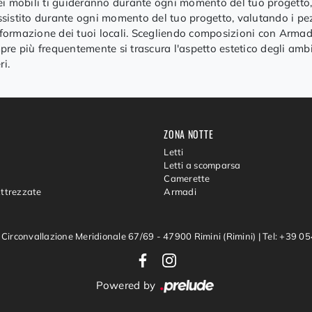
mobili ti guideranno durante ogni momento del tuo progetto, 
sistito durante ogni momento del tuo progetto, valutando i pe
onformazione dei tuoi locali. Scegliendo composizioni con Armadi
re più frequentemente si trascura l'aspetto estetico degli ambie
ri.
ZONA NOTTE
Letti
Letti a scomparsa
Camerette
Attrezzate
Armadi
 Circonvallazione Meridionale 67/69 - 47900 Rimini (Rimini)
|
Tel: +39 
Powered by