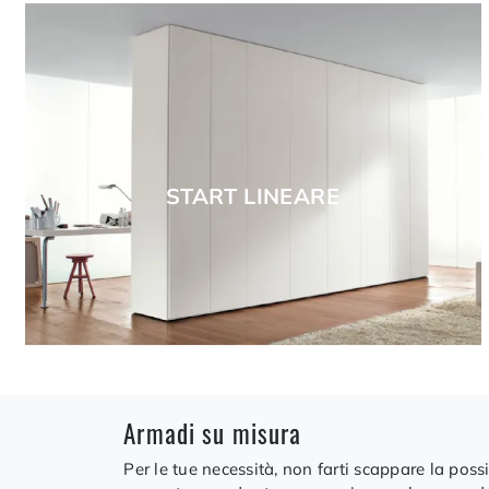
START LINEARE
Armadi su misura
Per le tue necessità, non farti scappare la poss