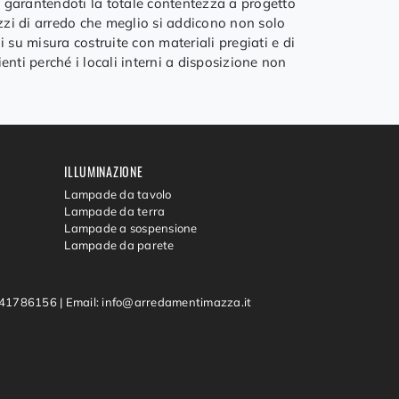
garantendoti la totale contentezza a progetto
zzi di arredo che meglio si addicono non solo
 su misura costruite con materiali pregiati e di
nti perché i locali interni a disposizione non
ILLUMINAZIONE
Lampade da tavolo
Lampade da terra
Lampade a sospensione
Lampade da parete
0541786156
|
Email: info@arredamentimazza.it