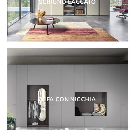
SCRIGNO LACCATO
ALFA CON NICCHIA