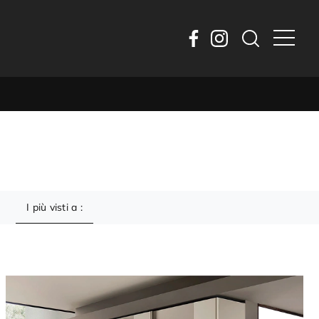
I più visti a :