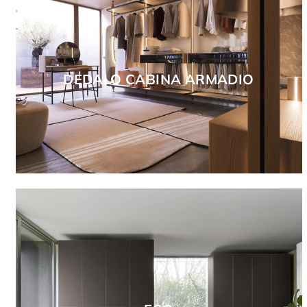
DEDALO CABINA ARMADIO