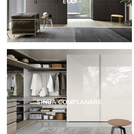
ECO
SINUA COMPLANARE