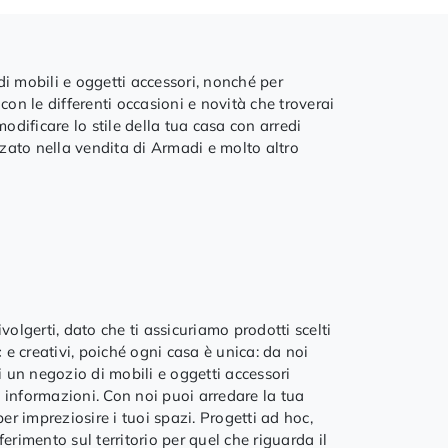
di mobili e oggetti accessori, nonché per
 con le differenti occasioni e novità che troverai
odificare lo stile della tua casa con arredi
zzato nella vendita di Armadi e molto altro
volgerti, dato che ti assicuriamo prodotti scelti
c
e creativi, poiché ogni casa è unica: da noi
oi un negozio di mobili e oggetti accessori
 informazioni. Con noi puoi arredare la tua
er impreziosire i tuoi spazi. Progetti ad hoc,
ferimento sul territorio per quel che riguarda il