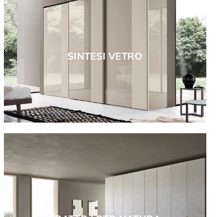
SINTESI VETRO