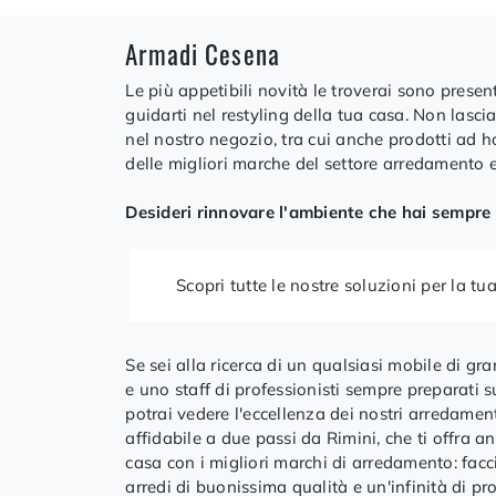
Armadi Cesena
Le più appetibili novità le troverai sono presen
guidarti nel restyling della tua casa. Non lascia
nel nostro negozio, tra cui anche prodotti ad ho
delle migliori marche del settore arredamento e
Desideri rinnovare l'ambiente che hai sempre 
Scopri tutte le nostre soluzioni per la tu
Se sei alla ricerca di un qualsiasi mobile di gra
e uno staff di professionisti sempre preparati
potrai vedere l'eccellenza dei nostri arredament
affidabile a due passi da Rimini, che ti offra 
casa con i migliori marchi di arredamento: facci
arredi di buonissima qualità e un'infinità di pro