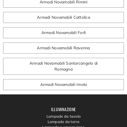
Armadi Novamobili Rimini
Armadi Novamobili Cattolica
Armadi Novamobili Forlì
Armadi Novamobili Ravenna
Armadi Novamobili Santarcangelo di
Romagna
Armadi Novamobili Imola
ILLUMINAZIONE
Lampade da tavolo
Lampade da terra