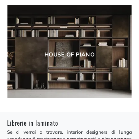
HOUSE OF PIANO
Librerie in laminato
Se ci verrai a trovare, interior designers di lunga
esperienza ti mostreranno accostamenti e disegneranno