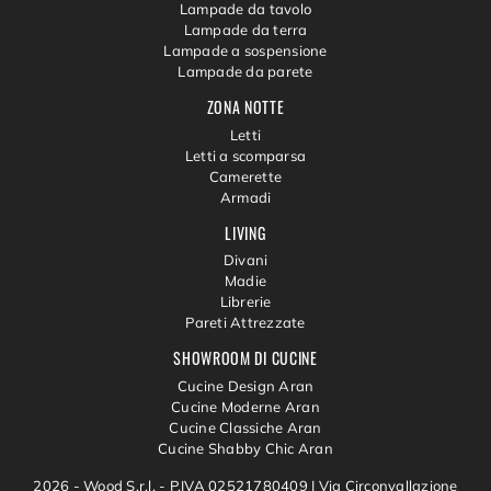
Lampade da tavolo
Lampade da terra
Lampade a sospensione
Lampade da parete
ZONA NOTTE
Letti
Letti a scomparsa
Camerette
Armadi
LIVING
Divani
Madie
Librerie
Pareti Attrezzate
SHOWROOM DI CUCINE
Cucine Design Aran
Cucine Moderne Aran
Cucine Classiche Aran
Cucine Shabby Chic Aran
2026 - Wood S.r.l. - P.IVA 02521780409 |
Via Circonvallazione