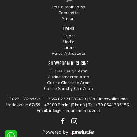
Letti
Letti a scomparsa
Camerette
Armadi
LIVING
Divani
Madie
Librerie
Pareti Attrezzate
SHOWROOM DI CUCINE
Cucine Design Aran
Cucine Moderne Aran
Cucine Classiche Aran
Cucine Shabby Chic Aran
2026 - Wood S.r.l. - P.IVA 02521780409 |
Via Circonvallazione
Meridionale 67/69 - 47900 Rimini (Rimini)
|
Tel: +39 0541786156
|
Email: info@arredamentimazza.it
Powered by