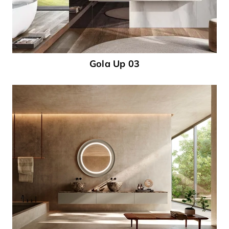
Gola Up 03