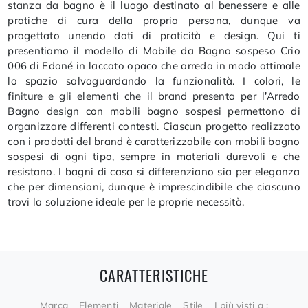
stanza da bagno è il luogo destinato al benessere e alle
pratiche di cura della propria persona, dunque va
progettato unendo doti di praticità e design. Qui ti
presentiamo il modello di Mobile da Bagno sospeso Crio
006 di Edoné in laccato opaco che arreda in modo ottimale
lo spazio salvaguardando la funzionalità. I colori, le
finiture e gli elementi che il brand presenta per l’Arredo
Bagno design con mobili bagno sospesi permettono di
organizzare differenti contesti. Ciascun progetto realizzato
con i prodotti del brand è caratterizzabile con mobili bagno
sospesi di ogni tipo, sempre in materiali durevoli e che
resistano. I bagni di casa si differenziano sia per eleganza
che per dimensioni, dunque è imprescindibile che ciascuno
trovi la soluzione ideale per le proprie necessità.
CARATTERISTICHE
Marca
Elementi
Materiale
Stile
I più visti a :