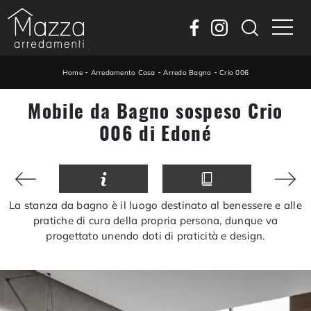
-
-
-
Home
Arredamento Casa
Arredo Bagno
Crio 006
Mobile da Bagno sospeso Crio
006 di Edoné
La stanza da bagno è il luogo destinato al benessere e alle
pratiche di cura della propria persona, dunque va
progettato unendo doti di praticità e design.