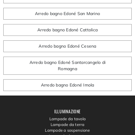
Arredo bagno Edoné San Marino
Arredo bagno Edoné Cattolica
Arredo bagno Edoné Cesena
Arredo bagno Edoné Santarcangelo di
Romagna
Arredo bagno Edoné Imola
ILLUMINAZIONE
Lampade da tavolo
Lampade da terra
Lampade a sospensione