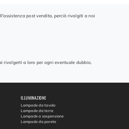
l’assistenza post vendita, perciò rivolgiti a noi
ai rivolgerti a loro per ogni eventuale dubbio,
ILLUMINAZIONE
Lampade da tavolo
Lampade da terra
Lampade a sospensione
Lampade da parete