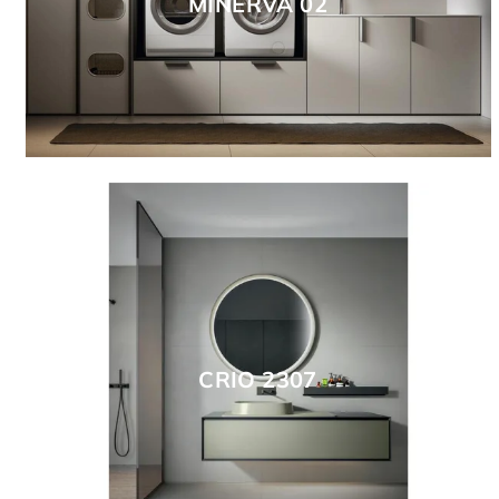
MINERVA 02
CRIO 2307