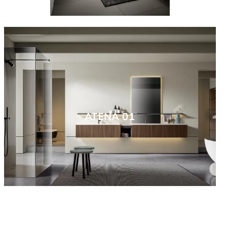
ATENA 01