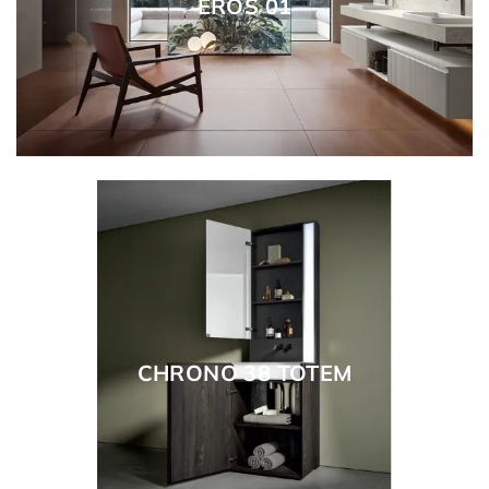
EROS 01
CHRONO 38 TOTEM