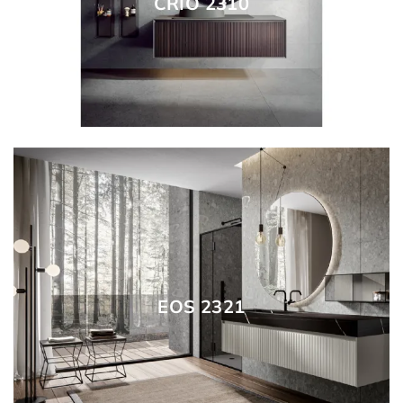
CRIO 2310
EOS 2321