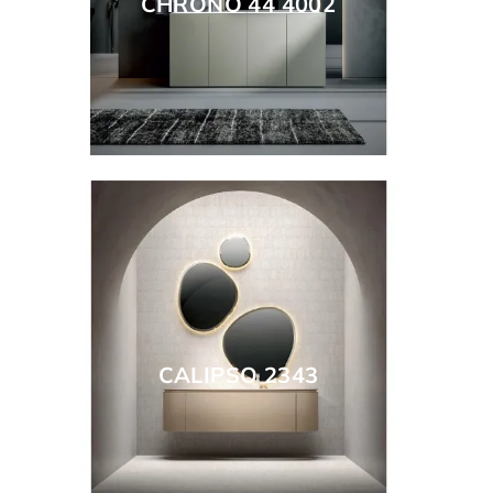
CHRONO 44 4002
CALIPSO 2343