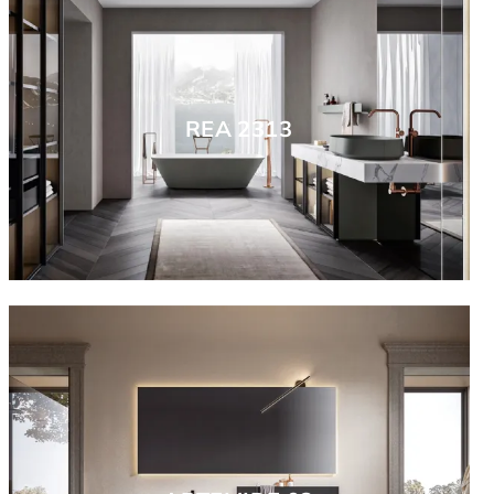
REA 2313