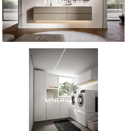
ARTEMIDE 03
MINERVA 09