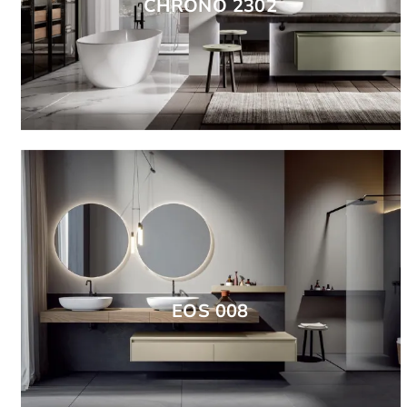
CHRONO 2302
EOS 008