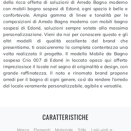
della ricca offerta di soluzioni di Arredo Bagno moderno
con mobili bagno sospesi di Edoné, ogni spazio è bello e
confortevole. Ampia gamma di linee e tonalità per le
composizioni di Arredo Bagno moderno con mobili bagno
sospesi di Edoné, soluzioni sempre votate alla massima
personalizzazione. Vieni da noi per conoscere questo e gli
altri modelli di qualità eccellente del brand che
presentiamo, ti assicureremo la completa contentezza una
volta realizzato il progetto. Il modello Mobile da Bagno
sospeso Crio 007 di Edoné in laccato opaco qui offerto
impreziosisce il locale nel segno di originalità e design, con
grande raffinatezza. Il noto e rinomato brand propone
arredi per il bagno di ogni genere, così da rendere l’arredo
del locale veramente personalizzabile, agibile e versatile.
CARATTERISTICHE
Marca
Elementi
Materiale
Stile
I più visti a :