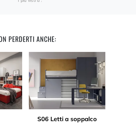
I più visti a :
ON PERDERTI ANCHE:
S06 Letti a soppalco