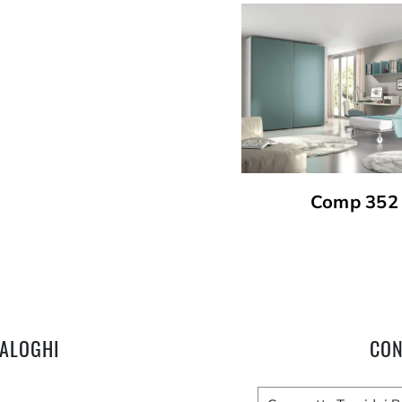
Comp 352
TALOGHI
CON