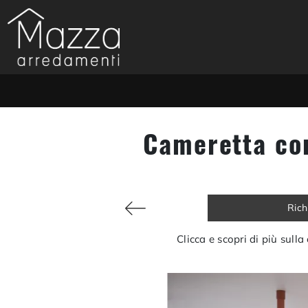
Cameretta co
Rich
Clicca e scopri di più sul