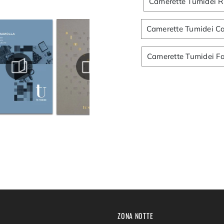
Camerette Tumidei R
Camerette Tumidei Ca
Camerette Tumidei F
ZONA NOTTE