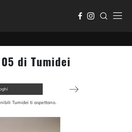
05 di Tumidei
loghi
ibili Tumidei ti aspettano.