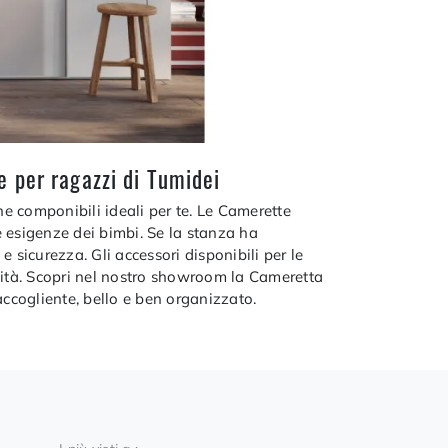
e per ragazzi di Tumidei
ne componibili ideali per te. Le Camerette
e esigenze dei bimbi. Se la stanza ha
sicurezza. Gli accessori disponibili per le
alità. Scopri nel nostro showroom la Cameretta
ccogliente, bello e ben organizzato.