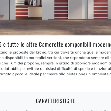
 e tutte le altre Camerette componibili modern
zzano le proposte del brand, tra cui troverai anche quelle moder
o disponibili in molteplici versioni, che rispondono sempre all
i che Tumidei propone, sempre in grado di abbinare ergonomia e 
dattabili, per evitare qualsiasi difficoltà di spazio e funzion
ccato opaco: è ideale per creare alla perfezione un ambiente a
CARATTERISTICHE