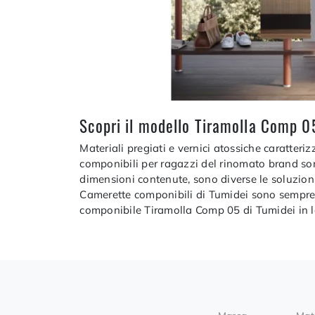
Scopri il modello Tiramolla Comp 05
Materiali pregiati e vernici atossiche caratteri
componibili per ragazzi del rinomato brand son
dimensioni contenute, sono diverse le soluzion
Camerette componibili di Tumidei sono sempre a
componibile Tiramolla Comp 05 di Tumidei in la