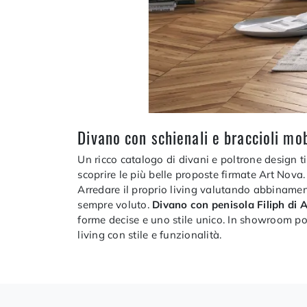
Divano con schienali e braccioli mo
Un ricco catalogo di divani e poltrone design ti 
scoprire le più belle proposte firmate Art Nov
Arredare il proprio living valutando abbinamenti
sempre voluto.
Divano con penisola Filiph di 
forme decise e uno stile unico. In showroom pot
living con stile e funzionalità.