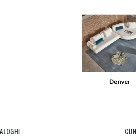
Denver
TALOGHI
CON