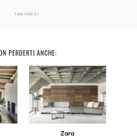
I più visti a :
ON PERDERTI ANCHE:
Zara