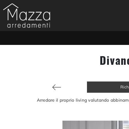
Divan
Rich
Arredare il proprio living valutando abbinamen