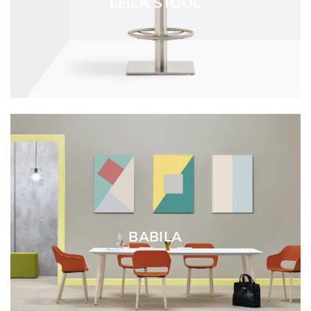
LEILA STOOL
BABILA