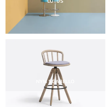
LOTUS
NYM SGABELLO