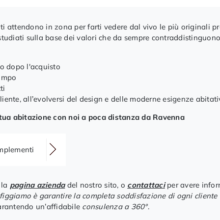
ti attendono in zona per farti vedere dal vivo le più originali 
 studiati sulla base dei valori che da sempre contraddistinguono
io dopo l'acquisto
campo
ti
liente, all’evolversi del design e delle moderne esigenze abitati
la tua abitazione con noi a poca distanza da Ravenna
omplementi
 la
pagina azienda
del nostro sito, o
contattaci
per avere infor
efiggiamo è garantire la completa soddisfazione di ogni cliente
garantendo un’affidabile
consulenza a 360°
.