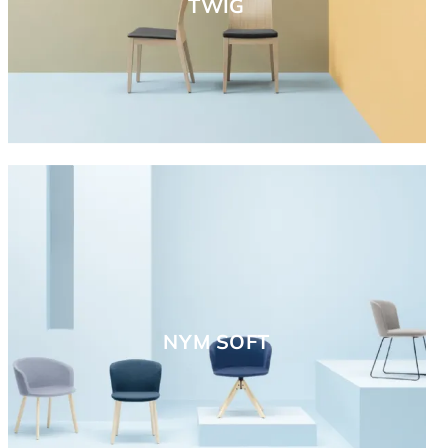
TWIG
NYM SOFT