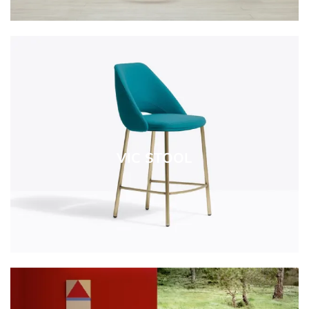
VIC STOOL