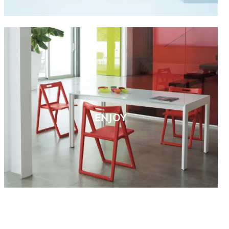
ENJOY