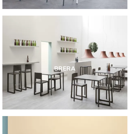
BRERA