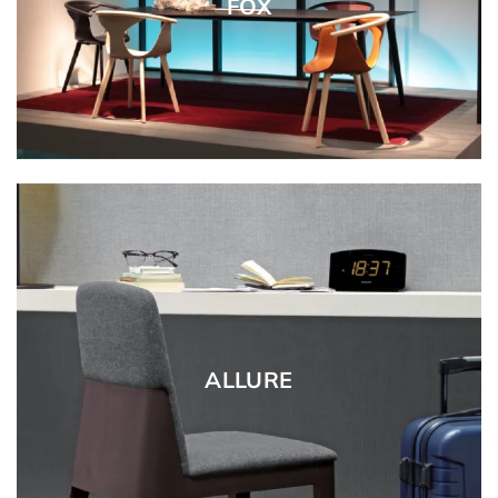
FOX
ALLURE