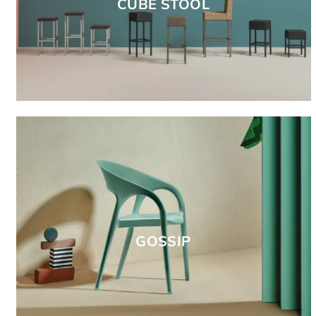
CUBE STOOL
GOSSIP