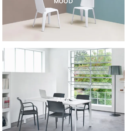
MOOD
ARA