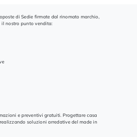
proposte di Sedie firmate dal rinomato marchio,
 il nostro punto vendita:
ve
mazioni e preventivi gratuiti. Progettare casa
realizzando soluzioni arredative del made in