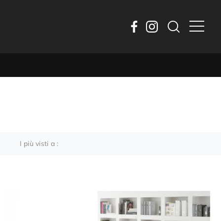
I più visti a :