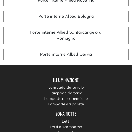
Porte interne Albed Ravenna
Porte interne Albed Bologna
Porte interne Albed Santarcangelo di
Romagna
Porte interne Albed Cervia
ILLUMINAZIONE
Lampade da tavolo
Lampade da terra
Lampade a sospensione
Lampade da parete
ZONA NOTTE
Letti
Letti a scomparsa