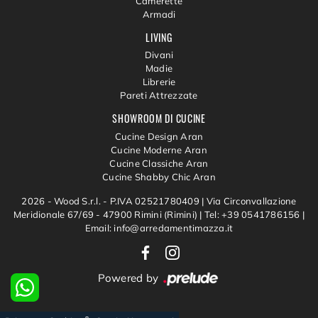
Camerette
Armadi
LIVING
Divani
Madie
Librerie
Pareti Attrezzate
SHOWROOM DI CUCINE
Cucine Design Aran
Cucine Moderne Aran
Cucine Classiche Aran
Cucine Shabby Chic Aran
2026 - Wood S.r.l. - P.IVA 02521780409 |
Via Circonvallazione
Meridionale 67/69 - 47900 Rimini (Rimini)
|
Tel: +39 0541786156
|
Email: info@arredamentimazza.it
Powered by