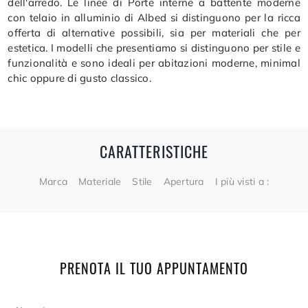
dell'arredo. Le linee di Porte interne a battente moderne
con telaio in alluminio di Albed si distinguono per la ricca
offerta di alternative possibili, sia per materiali che per
estetica. I modelli che presentiamo si distinguono per stile e
funzionalità e sono ideali per abitazioni moderne, minimal
chic oppure di gusto classico.
CARATTERISTICHE
Marca
Materiale
Stile
Apertura
I più visti a :
PRENOTA IL TUO APPUNTAMENTO