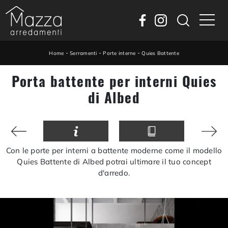
-
-
-
Home
Serramenti
Porte interne
Quies Battente
Porta battente per interni Quies
di Albed
Con le porte per interni a battente moderne come il modello
Quies Battente di Albed potrai ultimare il tuo concept
d'arredo.