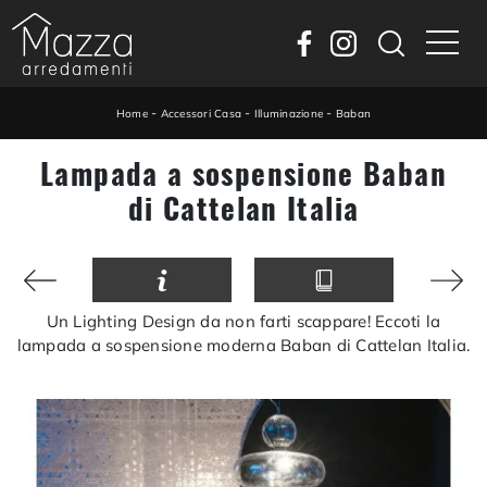
-
-
-
Home
Accessori Casa
Illuminazione
Baban
Lampada a sospensione Baban
di Cattelan Italia
Un Lighting Design da non farti scappare! Eccoti la
lampada a sospensione moderna Baban di Cattelan Italia.