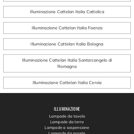
Illuminazione Cattelan Italia Cattolica
Illuminazione Cattelan Italia Faenza
Illuminazione Cattelan Italia Bologna
Illuminazione Cattelan Italia Santarcangelo di
Romagna
Illuminazione Cattelan Italia Cervia
ILLUMINAZIONE
Lampade da tavolo
Lampade da terra
Lampade a sospensione
Lampade da parete