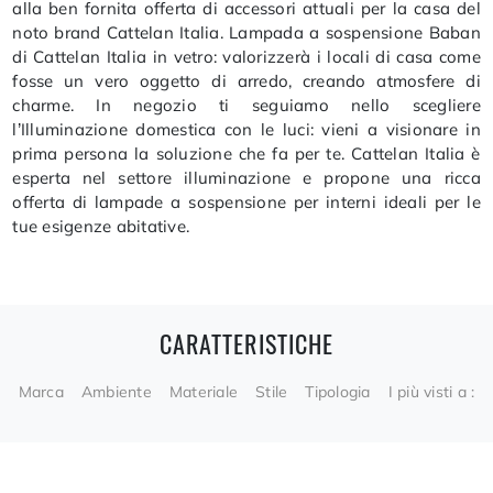
alla ben fornita offerta di accessori attuali per la casa del
noto brand Cattelan Italia. Lampada a sospensione Baban
di Cattelan Italia in vetro: valorizzerà i locali di casa come
fosse un vero oggetto di arredo, creando atmosfere di
charme. In negozio ti seguiamo nello scegliere
l’Illuminazione domestica con le luci: vieni a visionare in
prima persona la soluzione che fa per te. Cattelan Italia è
esperta nel settore illuminazione e propone una ricca
offerta di lampade a sospensione per interni ideali per le
tue esigenze abitative.
CARATTERISTICHE
Marca
Ambiente
Materiale
Stile
Tipologia
I più visti a :