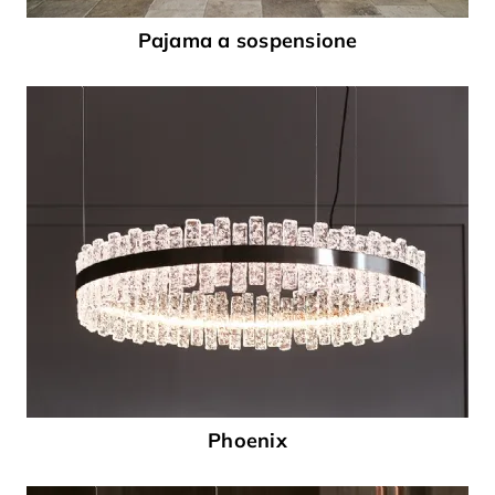
Pajama a sospensione
Phoenix