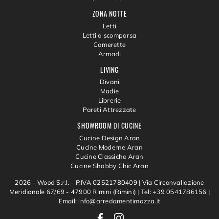
ZONA NOTTE
Letti
Letti a scomparsa
Camerette
Armadi
LIVING
Divani
Madie
Librerie
Pareti Attrezzate
SHOWROOM DI CUCINE
Cucine Design Aran
Cucine Moderne Aran
Cucine Classiche Aran
Cucine Shabby Chic Aran
2026 - Wood S.r.l. - P.IVA 02521780409 |
Via Circonvallazione
Meridionale 67/69 - 47900 Rimini (Rimini)
|
Tel: +39 0541786156
|
Email: info@arredamentimazza.it