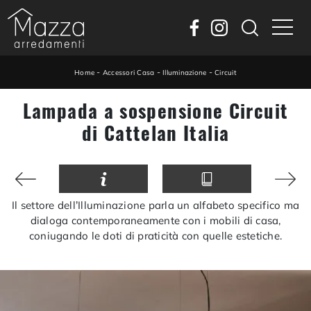
-
-
-
Home
Accessori Casa
Illuminazione
Circuit
Lampada a sospensione Circuit
di Cattelan Italia
Il settore dell’Illuminazione parla un alfabeto specifico ma
dialoga contemporaneamente con i mobili di casa,
coniugando le doti di praticità con quelle estetiche.