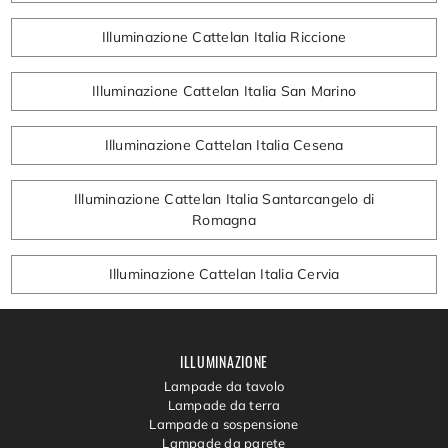
Illuminazione Cattelan Italia Riccione
Illuminazione Cattelan Italia San Marino
Illuminazione Cattelan Italia Cesena
Illuminazione Cattelan Italia Santarcangelo di
Romagna
Illuminazione Cattelan Italia Cervia
ILLUMINAZIONE
Lampade da tavolo
Lampade da terra
Lampade a sospensione
Lampade da parete