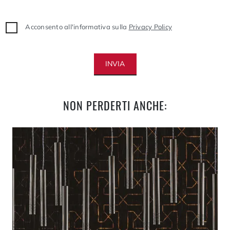
Acconsento all'informativa sulla
Privacy Policy
INVIA
NON PERDERTI ANCHE: