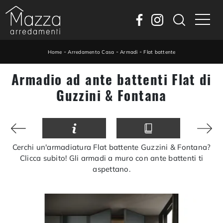
-
-
-
Home
Arredamento Casa
Armadi
Flat battente
Armadio ad ante battenti Flat di
Guzzini & Fontana
Cerchi un'armadiatura Flat battente Guzzini & Fontana?
Clicca subito! Gli armadi a muro con ante battenti ti
aspettano.