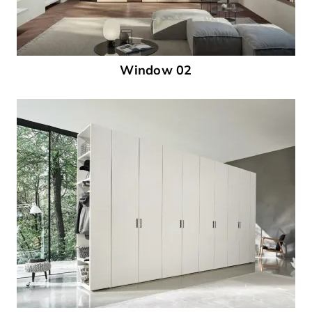
Window 02