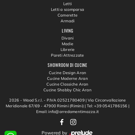
Letti
Letti a scomparsa
Camerette
Armadi
LIVING
Divani
Madie
Librerie
Pareti Attrezzate
SHOWROOM DI CUCINE
Cucine Design Aran
Cucine Moderne Aran
Cucine Classiche Aran
Cucine Shabby Chic Aran
2026 - Wood S.r.l. - P.IVA 02521780409 |
Via Circonvallazione
Meridionale 67/69 - 47900 Rimini (Rimini)
|
Tel: +39 0541786156
|
Email: info@arredamentimazza.it
Powered by