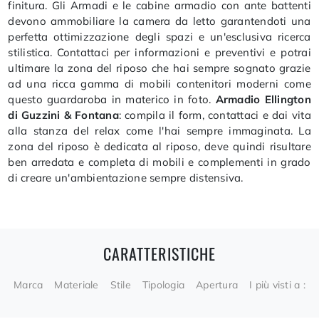
finitura. Gli Armadi e le cabine armadio con ante battenti
devono ammobiliare la camera da letto garantendoti una
perfetta ottimizzazione degli spazi e un'esclusiva ricerca
stilistica. Contattaci per informazioni e preventivi e potrai
ultimare la zona del riposo che hai sempre sognato grazie
ad una ricca gamma di mobili contenitori moderni come
questo guardaroba in materico in foto.
Armadio Ellington
di Guzzini & Fontana
: compila il form, contattaci e dai vita
alla stanza del relax come l'hai sempre immaginata. La
zona del riposo è dedicata al riposo, deve quindi risultare
ben arredata e completa di mobili e complementi in grado
di creare un'ambientazione sempre distensiva.
CARATTERISTICHE
Marca
Materiale
Stile
Tipologia
Apertura
I più visti a :