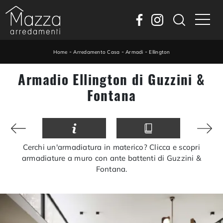
-
-
-
Home
Arredamento Casa
Armadi
Ellington
Armadio Ellington di Guzzini &
Fontana
Cerchi un'armadiatura in materico? Clicca e scopri
armadiature a muro con ante battenti di Guzzini &
Fontana.