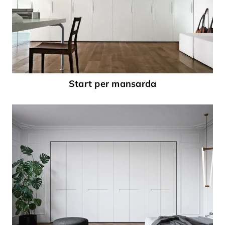
Start per mansarda