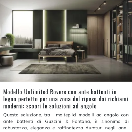
Modello Unlimited Rovere con ante battenti in
legno perfetto per una zona del riposo dai richiami
moderni: scopri le soluzioni ad angolo
Questa soluzione, tra i molteplici modelli ad angolo con
ante battenti di Guzzini & Fontana, è sinonimo di
robustezza, eleganza e raffinatezza duraturi negli anni.