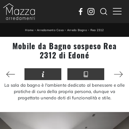
-
-
-
Home
Arredamento Casa
Arredo Bagno
Rea 2312
Mobile da Bagno sospeso Rea
2312 di Edoné
La sala da bagno è l'ambiente dedicato al benessere e alle
pratiche di cura della propria persona, dunque va
progettato unendo doti di funzionalità e stile.