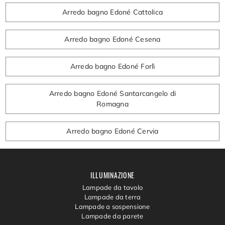
Arredo bagno Edoné Cattolica
Arredo bagno Edoné Cesena
Arredo bagno Edoné Forlì
Arredo bagno Edoné Santarcangelo di
Romagna
Arredo bagno Edoné Cervia
ILLUMINAZIONE
Lampade da tavolo
Lampade da terra
Lampade a sospensione
Lampade da parete