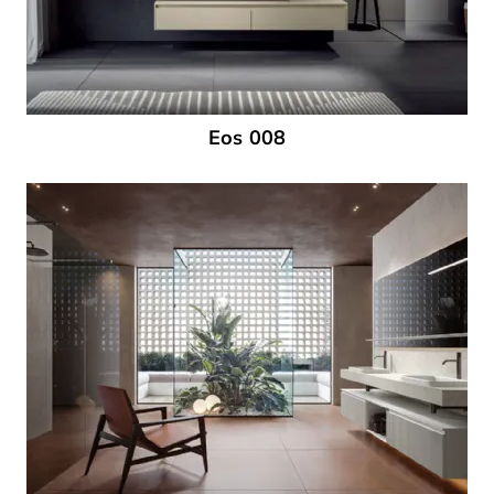
Eos 008