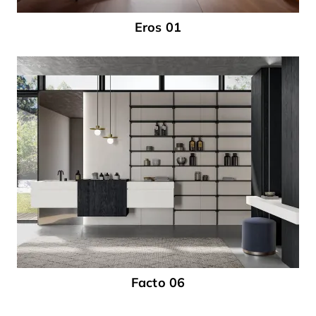
Eros 01
Facto 06