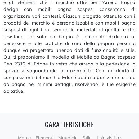
e gli elementi che il marchio offre per l’Arredo Bagno
design con mobili bagno sospesi consentono di
organizzare vari contesti. Ciascun progetto ottenuto con i
prodotti del marchio è personalizzabile con mobili bagno
sospesi di ogni tipo, sempre in materiali di qualità e che
resistano. La sala da bagno è l'ambiente dedicato al
benessere e alle pratiche di cura della propria persona,
dunque va progettato unendo doti di funzionalità e stile.
Qui ti proponiamo il modello di Mobile da Bagno sospeso
Rea 2312 di Edoné in vetro che arreda alla perfezione lo
spazio salvaguardando la funzionalità. Con un'infinità di
composizioni del marchio Edoné potrai organizzare la sala
da bagno nei minimi dettagli, risolvendo le tue esigenze
abitative.
CARATTERISTICHE
Marca
Elementi
Materiale
Stile
I più visti a :