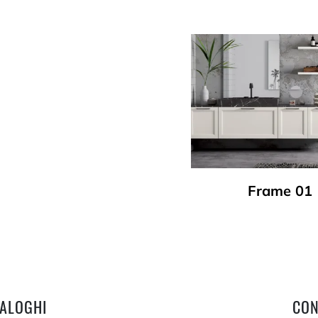
Frame 01
TALOGHI
CON