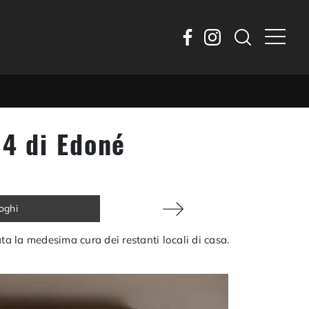
4 di Edoné
loghi
ta la medesima cura dei restanti locali di casa.