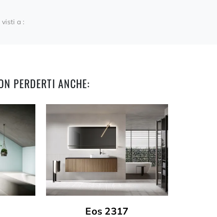
 visti a :
ON PERDERTI ANCHE:
Eos 2317