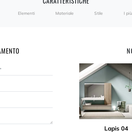
CARATTERISTICHE
Elementi
Materiale
Stile
I più
AMENTO
N
Lapis 04