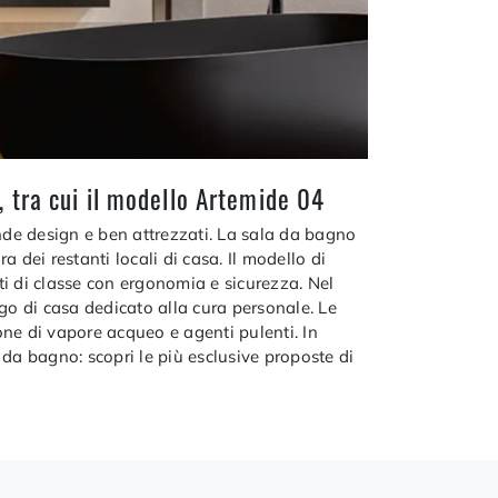
 tra cui il modello Artemide 04
nde design e ben attrezzati. La sala da bagno
 dei restanti locali di casa. Il modello di
i di classe con ergonomia e sicurezza. Nel
o di casa dedicato alla cura personale. Le
ione di vapore acqueo e agenti pulenti. In
a da bagno: scopri le più esclusive proposte di