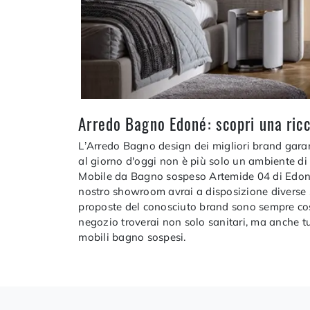
Arredo Bagno Edoné: scopri una ric
L’Arredo Bagno design dei migliori brand garan
al giorno d'oggi non è più solo un ambiente di s
Mobile da Bagno sospeso Artemide 04 di Edoné 
nostro showroom avrai a disposizione diverse s
proposte del conosciuto brand sono sempre costru
negozio troverai non solo sanitari, ma anche tut
mobili bagno sospesi.