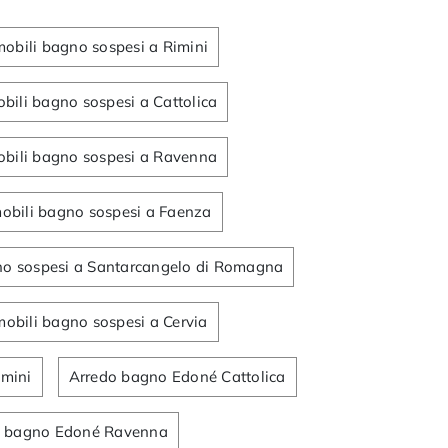
mobili bagno sospesi a Rimini
bili bagno sospesi a Cattolica
obili bagno sospesi a Ravenna
obili bagno sospesi a Faenza
no sospesi a Santarcangelo di Romagna
mobili bagno sospesi a Cervia
mini
Arredo bagno Edoné Cattolica
o bagno Edoné Ravenna