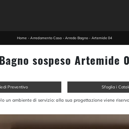
Home
-
Arredamento Casa
-
Arredo Bagno
-
Artemide 04
 Bagno sospeso Artemide 0
iedi Preventivo
Sfoglia i Cata
o un ambiente di servizio: alla sua progettazione viene riserva