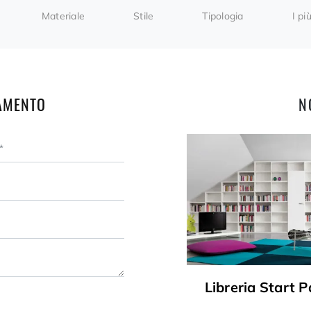
Materiale
Stile
Tipologia
I più
AMENTO
N
Libreria Start P