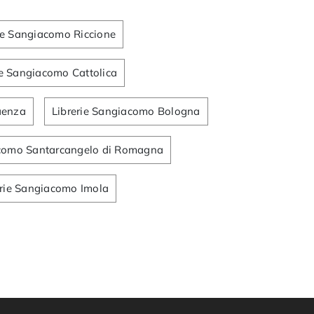
ie Sangiacomo Riccione
ie Sangiacomo Cattolica
aenza
Librerie Sangiacomo Bologna
acomo Santarcangelo di Romagna
erie Sangiacomo Imola