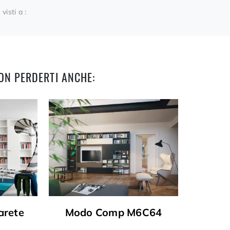
 visti a :
ON PERDERTI ANCHE:
arete
Modo Comp M6C64