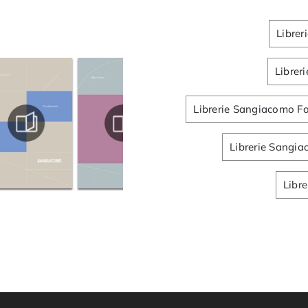
Librer
Librer
Librerie Sangiacomo F
Librerie Sangi
Libr