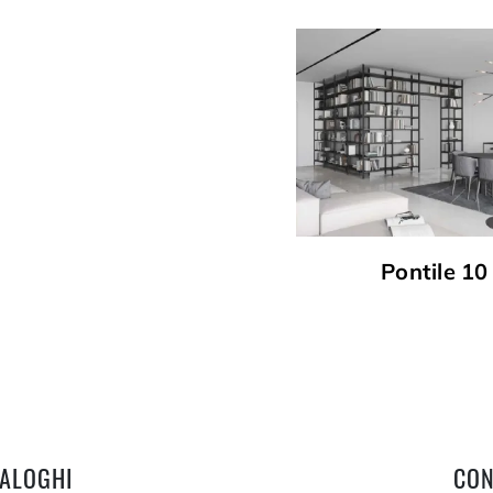
Pontile 10
TALOGHI
CON