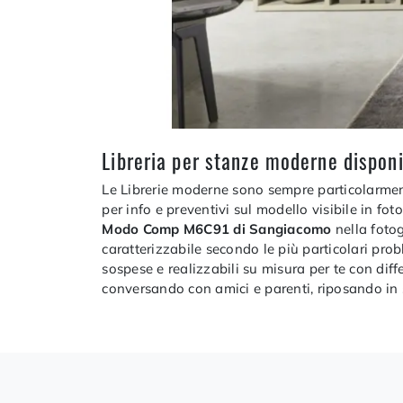
Libreria per stanze moderne disponib
Le Librerie moderne sono sempre particolarmente
per info e preventivi sul modello visibile in fo
Modo Comp M6C91 di Sangiacomo
nella fotog
caratterizzabile secondo le più particolari prob
sospese e realizzabili su misura per te con diff
conversando con amici e parenti, riposando in 