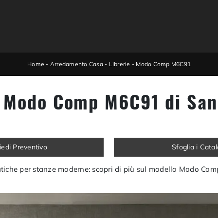
Home
-
Arredamento Casa
-
Librerie
-
Modo Comp M6C91
a Modo Comp M6C91 di Sa
iedi Preventivo
Sfoglia i Cata
ratiche per stanze moderne: scopri di più sul modello Modo C