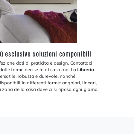
iù esclusive soluzioni componibili
zione doti di praticità e design. Contattaci
 dalle forme decise fa al caso tuo. La
Libreria
ersatile, robusta e durevole, nonché
onibili in differenti forme: angolari, lineari,
a zona della casa dove ci si riposa ogni giorno,