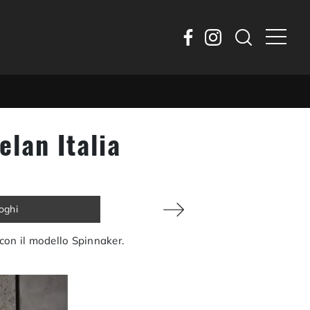
elan Italia
loghi
i con il modello Spinnaker.