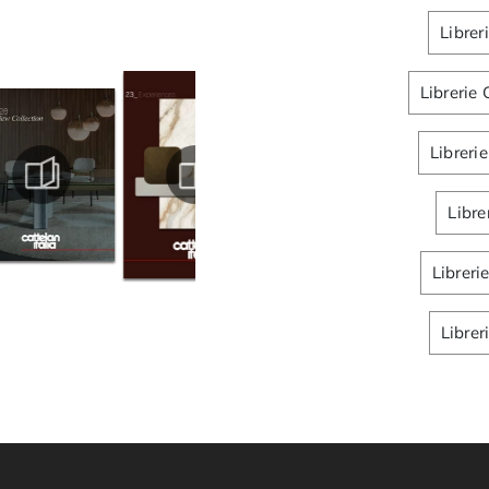
Librer
Librerie 
Librerie
Libre
Libreri
Librer