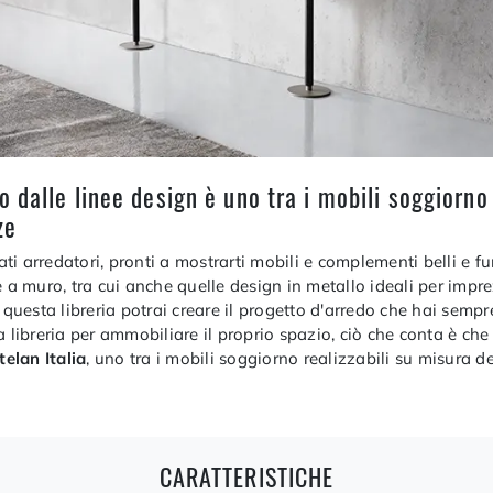
dalle linee design è uno tra i mobili soggiorno C
ze
i arredatori, pronti a mostrarti mobili e complementi belli e fun
rie a muro, tra cui anche quelle design in metallo ideali per imp
n questa libreria potrai creare il progetto d'arredo che hai sem
sta libreria per ammobiliare il proprio spazio, ciò che conta è ch
telan Italia
, uno tra i mobili soggiorno realizzabili su misura
CARATTERISTICHE