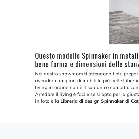
Questo modello Spinnaker in metallo 
bene forma e dimensioni delle stan
Nel nostro showroom ti attendono i più preparat
rivenditori migliori di mobili le più belle Libre
living in ordine non è il suo unico compito: co
Arredare il living è facile se si opta per la giu
in foto è la
Libreria di design Spinnaker di Cat