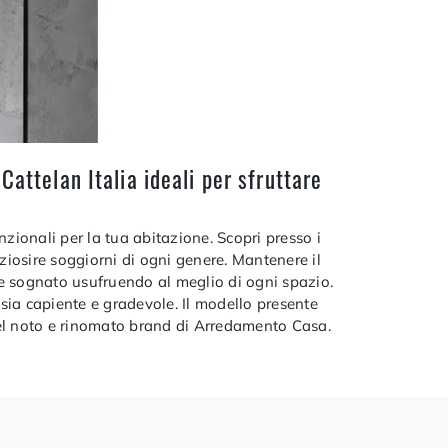
attelan Italia ideali per sfruttare
zionali per la tua abitazione. Scopri presso i
reziosire soggiorni di ogni genere. Mantenere il
pre sognato usufruendo al meglio di ogni spazio.
e sia capiente e gradevole. Il modello presente
 del noto e rinomato brand di Arredamento Casa.