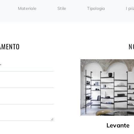
Materiale
Stile
Tipologia
I più
AMENTO
N
Levante