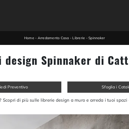
Home
-
Arredamento Casa
-
Librerie
-
Spinnaker
i design Spinnaker di Catt
iedi Preventivo
Sfoglia i Cata
ng? Scopri di più sulle librerie design a muro e arreda i tuoi spaz