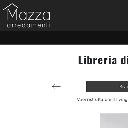
Libreria d
Rich
Vuoi ristrutturare il livi