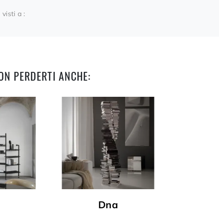
 visti a :
ON PERDERTI ANCHE:
Dna